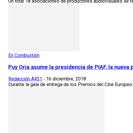
Un total 18 asociaciones de productores audiovisuales se reu
En Combustión
Puy Oria asume la presidencia de PIAF, la nueva
Redacción A451
16 diciembre, 2018
-
Durante la gala de entrega de los Premios del Cine Europeo 