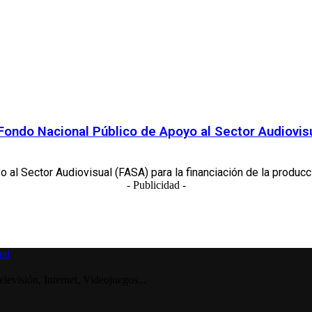
 Fondo Nacional Público de Apoyo al Sector Audiovisu
al Sector Audiovisual (FASA) para la financiación de la producci
- Publicidad -
visión, Internet, Videojuegos...