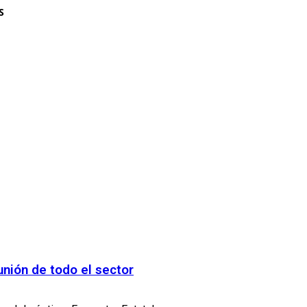
S
nión de todo el sector