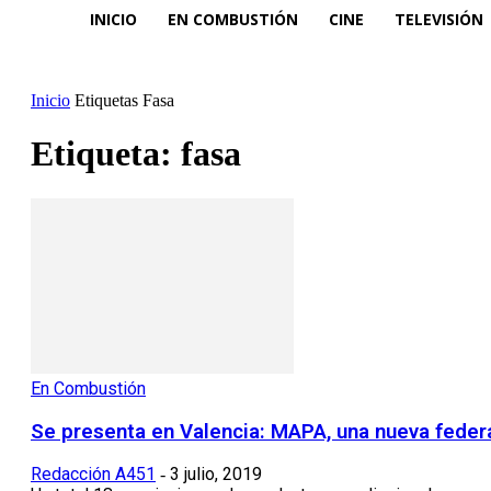
INICIO
EN COMBUSTIÓN
CINE
TELEVISIÓN
Inicio
Etiquetas
Fasa
Etiqueta: fasa
En Combustión
Se presenta en Valencia: MAPA, una nueva federa
Redacción A451
3 julio, 2019
-