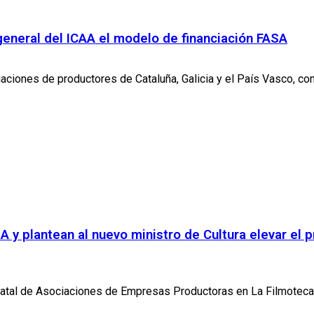
general del ICAA el modelo de financiación FASA
aciones de productores de Cataluña, Galicia y el País Vasco, c
 y plantean al nuevo ministro de Cultura elevar el 
tatal de Asociaciones de Empresas Productoras en La Filmoteca d