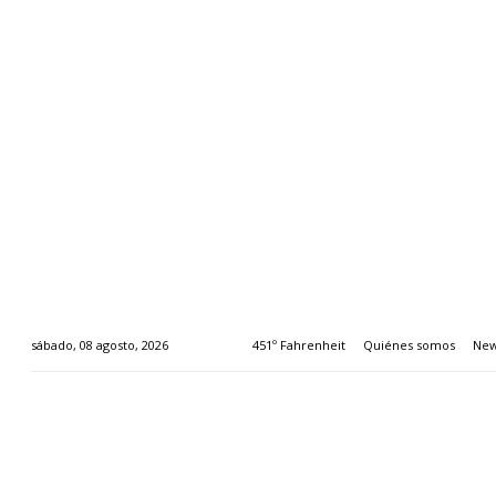
451º Fahrenheit
Quiénes somos
New
sábado, 08 agosto, 2026