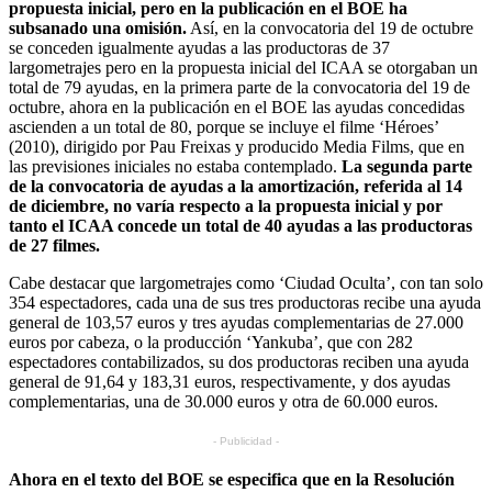
propuesta inicial, pero en la publicación en el BOE ha
subsanado una omisión.
Así, en la convocatoria del 19 de octubre
se conceden igualmente ayudas a las productoras de 37
largometrajes pero en la propuesta inicial del ICAA se otorgaban un
total de 79 ayudas, en la primera parte de la convocatoria del 19 de
octubre, ahora en la publicación en el BOE las ayudas concedidas
ascienden a un total de 80, porque se incluye el filme ‘Héroes’
(2010), dirigido por Pau Freixas y producido Media Films, que en
las previsiones iniciales no estaba contemplado.
La segunda parte
de la convocatoria de ayudas a la amortización, referida al 14
de diciembre, no varía respecto a la propuesta inicial y por
tanto el ICAA concede un total de 40 ayudas a las productoras
de 27 filmes.
Cabe destacar que largometrajes como ‘Ciudad Oculta’, con tan solo
354 espectadores, cada una de sus tres productoras recibe una ayuda
general de 103,57 euros y tres ayudas complementarias de 27.000
euros por cabeza, o la producción ‘Yankuba’, que con 282
espectadores contabilizados, su dos productoras reciben una ayuda
general de 91,64 y 183,31 euros, respectivamente, y dos ayudas
complementarias, una de 30.000 euros y otra de 60.000 euros.
- Publicidad -
Ahora en el texto del BOE se especifica que en la Resolución