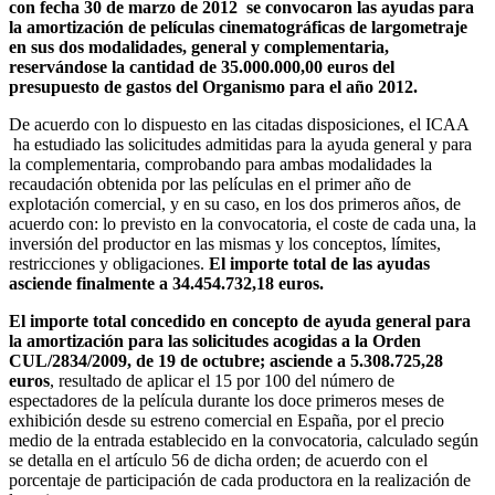
con fecha 30 de marzo de 2012 se convocaron las ayudas para
la amortización de películas cinematográficas de largometraje
en sus dos modalidades, general y complementaria,
reservándose la cantidad de 35.000.000,00 euros del
presupuesto de gastos del Organismo para el año 2012.
De acuerdo con lo dispuesto en las citadas disposiciones, el ICAA
ha estudiado las solicitudes admitidas para la ayuda general y para
la complementaria, comprobando para ambas modalidades la
recaudación obtenida por las películas en el primer año de
explotación comercial, y en su caso, en los dos primeros años, de
acuerdo con: lo previsto en la convocatoria, el coste de cada una, la
inversión del productor en las mismas y los conceptos, límites,
restricciones y obligaciones.
El importe total de las ayudas
asciende finalmente a 34.454.732,18 euros.
El importe total concedido en concepto de ayuda general para
la amortización para las solicitudes acogidas a la Orden
CUL/2834/2009, de 19 de octubre; asciende a 5.308.725,28
euros
, resultado de aplicar el 15 por 100 del número de
espectadores de la película durante los doce primeros meses de
exhibición desde su estreno comercial en España, por el precio
medio de la entrada establecido en la convocatoria, calculado según
se detalla en el artículo 56 de dicha orden; de acuerdo con el
porcentaje de participación de cada productora en la realización de