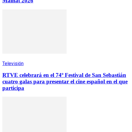
Mainat 2026
Televisión
RTVE celebrará en el 74º Festival de San Sebastián
cuatro galas para presentar el cine español en el que
participa