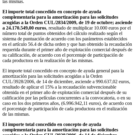
las mismas.
El importe total concedido en concepto de ayuda
complementaria para la amortización para las solicitudes
acogidas a la Orden CUL/2834/2009, de 19 de octubre; asciende
a 24.170.549,00 euros
, resultado de multiplicar 10.000 euros por el
número total de puntos obtenidos del cálculo realizado según el
sistema de puntuación de acuerdo con los parámetros establecidos
en el artículo 56.4 de dicha orden y que han obtenido la recaudación
requerida durante el primer año de explotación comercial después de
su calificación, de acuerdo con el porcentaje de participación de
cada productora en la realización de las mismas.
El importe total concedido en concepto de ayuda general para la
amortización para las solicitudes acogidas a la Orden
CUL/3928/2006, de 14 de diciembre, asciende a 990.637,02 euros,
resultado de aplicar el 15% a la recaudación subvencionable
obtenida en el primer año de explotación comercial después de su
calificación por las películas concurrentes a la convocatoria, o en su
caso en los dos primeros años, (6.996.942,11 euros), de acuerdo con
el porcentaje de participación de cada productora en el realización
de las mismas.
El importe total concedido en concepto de ayuda
complementaria para la amortización para las solicitudes