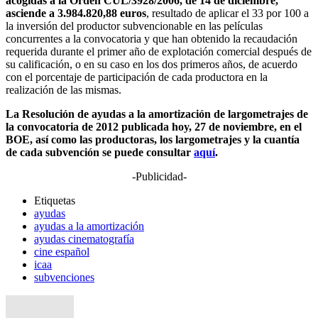
acogidas a la Orden CUL/3928/2006, de 14 de diciembre,
asciende a 3.984.820,88 euros
, resultado de aplicar el 33 por 100 a
la inversión del productor subvencionable en las películas
concurrentes a la convocatoria y que han obtenido la recaudación
requerida durante el primer año de explotación comercial después de
su calificación, o en su caso en los dos primeros años, de acuerdo
con el porcentaje de participación de cada productora en la
realización de las mismas.
La Resolución de ayudas a la amortización de largometrajes de
la convocatoria de 2012 publicada hoy, 27 de noviembre, en el
BOE, así como las productoras, los largometrajes y la cuantía
de cada subvención se puede consultar
aquí
.
-Publicidad-
Etiquetas
ayudas
ayudas a la amortización
ayudas cinematografía
cine español
icaa
subvenciones