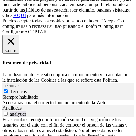
mostrarte publicidad personalizada en base a un perfil elaborado a
partir de tus hábitos de navegación (por ejemplo, páginas visitadas).
Clica
AQUÍ
para más información.
Puedes aceptar todas las cookies pulsando el botón “Aceptar” o
configurarlas o rechazar su uso pulsando el botón “Configurar”.
Configurar
ACEPTAR
Cerrar
Resumen de privacidad
La utilización de este sitio implica el conocimiento y la aceptación a
la instalación de las Cookies a las que se refiere esta Política.
Técnicas
Técnicas
Siempre habilitado
Necesarias para el correcto funcionamiento de la Web.
Analíticas
analytics
Estas cookies recogen información sobre la navegación de los
usuarios por el sitio con el fin de conocer el origen de las visitas y
otros datos similares a nivel estadístico. No obtiene datos de los
nombres o apellidos de los usuarios ni de la dirección postal