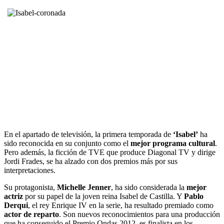
En el apartado de televisión, la primera temporada de
‘
Isabel’
ha
sido reconocida en su conjunto como el
mejor programa cultural
.
Pero además, la ficción de TVE que produce Diagonal TV y dirige
Jordi Frades, se ha alzado con dos premios más por sus
interpretaciones.
Su protagonista,
Michelle Jenner
, ha sido considerada la
mejor
actriz
por su papel de la joven reina Isabel de Castilla. Y
Pablo
Derqui
, el rey Enrique IV en la serie, ha resultado premiado como
actor de reparto
. Son nuevos reconocimientos para una producción
que ha conseguido el Premio Ondas 2012, es finalista en los