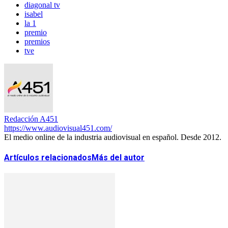
diagonal tv
isabel
la 1
premio
premios
tve
Redacción A451
https://www.audiovisual451.com/
El medio online de la industria audiovisual en español. Desde 2012.
Artículos relacionados
Más del autor