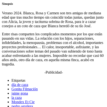
Sinopsis
Verano 2024. Blanca, Rosa y Carmen son tres amigas de mediana
edad que tras mucho tiempo sin coincidir todas juntas, quedan junto
con Alicia, la joven y taciturna sobrina de Rosa, para ir a cazar
conejos a un coto de caza que Blanca heredó de su tío José.
Entre risas comparten los complicados momentos por los que están
pasando en sus vidas. La relación con los hijos, separaciones,
infidelidades, la menopausia, problemas con el alcohol, importantes
proyectos profesionales… El calor, insoportable, asfixiante, y las
conversaciones sobre temas del pasado van subiendo de tono hasta
acabar enfrentando a las mujeres. Imposible no recordar que casi 60
años atrás, otro día de caza, en aquella misma finca, acabó en
tragedia.
-Publicidad-
Etiquetas
día de caza
Gonita Filmación
jaime gona
la caza
Mondex Et Cie
pedro aguilera