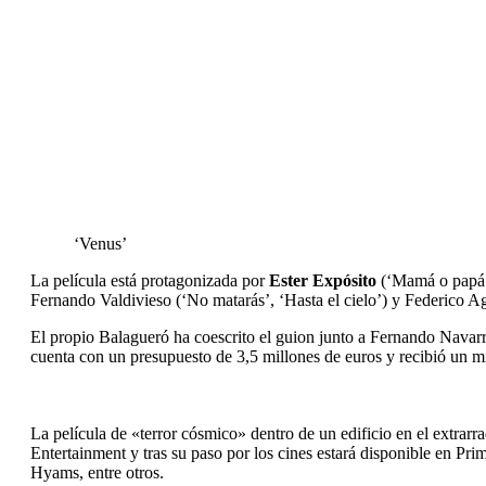
‘Venus’
La película está protagonizada por
Ester Expósito
(‘Mamá o papá’,
Fernando Valdivieso (‘No matarás’, ‘Hasta el cielo’) y Federico Ag
El propio Balagueró ha coescrito el guion junto a Fernando Navarr
cuenta con un presupuesto de 3,5 millones de euros y recibió un m
La película de «terror cósmico» dentro de un edificio en el extrar
Entertainment y tras su paso por los cines estará disponible en
Hyams, entre otros.