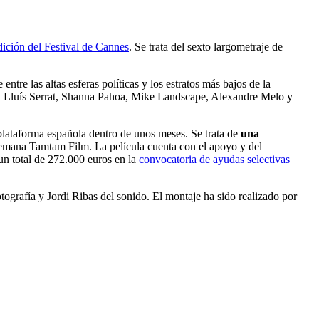
dición del Festival de Cannes
. Se trata del sexto largometraje de
ntre las altas esferas políticas y los estratos más bajos de la
, Lluís Serrat, Shanna Pahoa, Mike Landscape, Alexandre Melo y
 plataforma española dentro de unos meses. Se trata de
una
alemana Tamtam Film. La película cuenta con el apoyo y del
 un total de 272.000 euros en la
convocatoria de ayudas selectivas
tografía y Jordi Ribas del sonido. El montaje ha sido realizado por