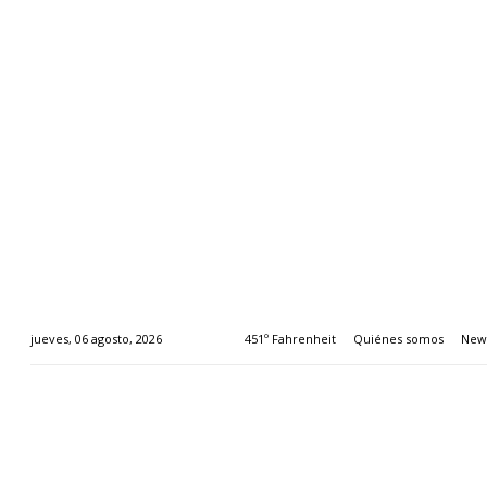
451º Fahrenheit
Quiénes somos
News
jueves, 06 agosto, 2026