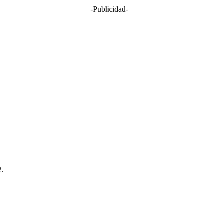
-Publicidad-
2.