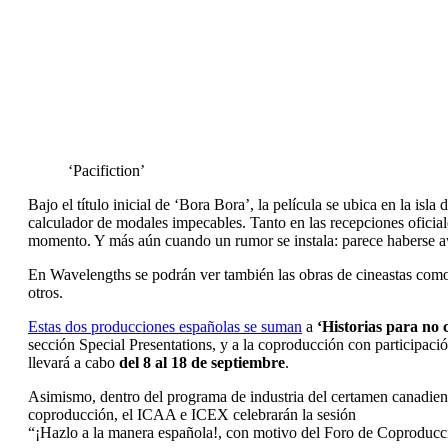
‘Pacifiction’
Bajo el título inicial de ‘Bora Bora’, la película se ubica en la is
calculador de modales impecables. Tanto en las recepciones oficial
momento. Y más aún cuando un rumor se instala: parece haberse av
En Wavelengths se podrán ver también las obras de cineastas co
otros.
Estas dos producciones españolas se suman
a
‘Historias para no 
sección Special Presentations, y a la coproducción con participaci
llevará a cabo
del 8 al 18 de septiembre
.
Asimismo, dentro del programa de industria del certamen canadiense
coproducción, el ICAA e ICEX celebrarán la sesión
“¡Hazlo a la manera española!, con motivo del Foro de Coproduc