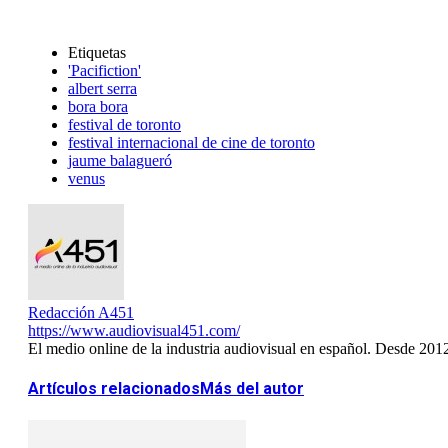
Etiquetas
'Pacifiction'
albert serra
bora bora
festival de toronto
festival internacional de cine de toronto
jaume balagueró
venus
Redacción A451
https://www.audiovisual451.com/
El medio online de la industria audiovisual en español. Desde 201
Artículos relacionados
Más del autor