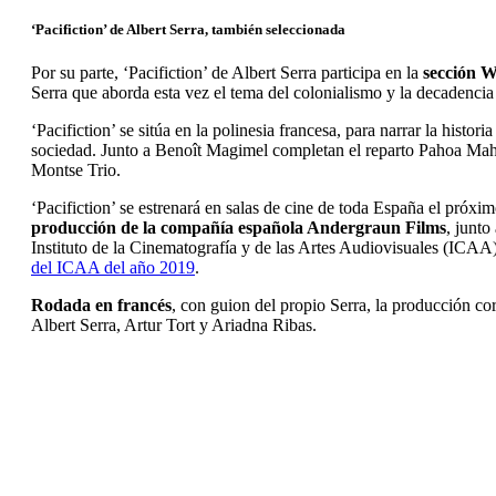
‘Pacifiction’ de Albert Serra, también seleccionada
Por su parte, ‘Pacifiction’ de Albert Serra participa en la
sección W
Serra que aborda esta vez el tema del colonialismo y la decadencia d
‘Pacifiction’ se sitúa en la polinesia francesa, para narrar la hist
sociedad. Junto a Benoît Magimel completan el reparto Pahoa Mah
Montse Trio.
‘Pacifiction’ se estrenará en salas de cine de toda España el próxi
producción de la compañía española Andergraun Films
, junto
Instituto de la Cinematografía y de las Artes Audiovisuales (ICAA) 
del ICAA del año 2019
.
Rodada en francés
, con guion del propio Serra, la producción cor
Albert Serra, Artur Tort y Ariadna Ribas.