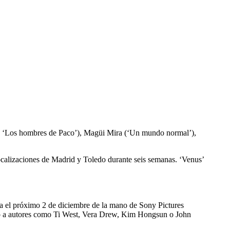
’, ‘Los hombres de Paco’), Magüi Mira (‘Un mundo normal’),
ocalizaciones de Madrid y Toledo durante seis semanas. ‘Venus’
aña el próximo 2 de diciembre de la mano de Sony Pictures
nto a autores como Ti West, Vera Drew, Kim Hongsun o John