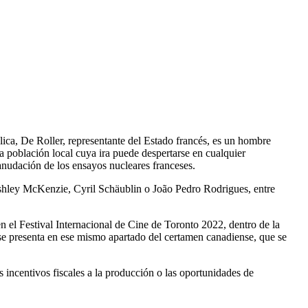
ública, De Roller, representante del Estado francés, es un hombre
a población local cuya ira puede despertarse en cualquier
nudación de los ensayos nucleares franceses.
hley McKenzie, Cyril Schäublin o João Pedro Rodrigues, entre
n el Festival Internacional de Cine de Toronto 2022, dentro de la
 se presenta en ese mismo apartado del certamen canadiense, que se
 incentivos fiscales a la producción o las oportunidades de