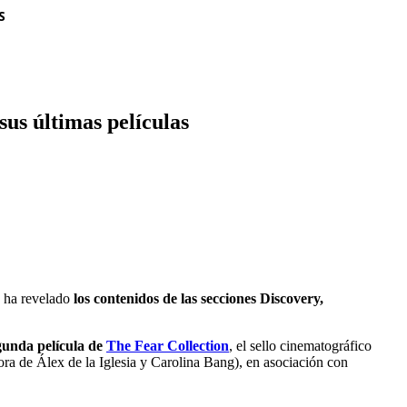
S
us últimas películas
e ha revelado
los contenidos de las secciones Discovery,
gunda película de
The Fear Collection
, el sello cinematográfico
ora de Álex de la Iglesia y Carolina Bang), en asociación con