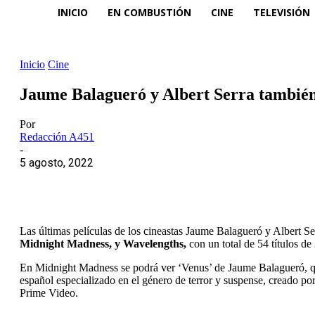
INICIO
EN COMBUSTIÓN
CINE
TELEVISIÓN
Inicio
Cine
Jaume Balagueró y Albert Serra también e
Por
Redacción A451
-
5 agosto, 2022
Las últimas películas de los cineastas Jaume Balagueró y Albert S
Midnight Madness, y Wavelengths,
con un total de 54 títulos de
En Midnight Madness se podrá ver ‘Venus’ de Jaume Balagueró, que 
español especializado en el género de terror y suspense, creado po
Prime Video.