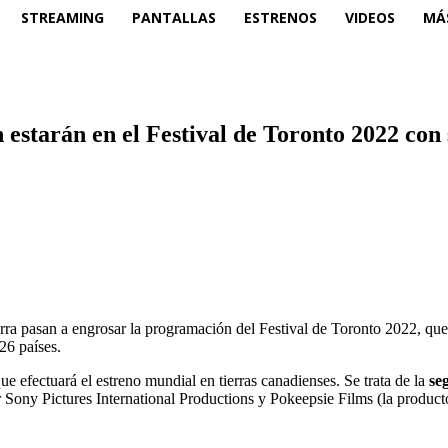
STREAMING
PANTALLAS
ESTRENOS
VIDEOS
MÁ
starán en el Festival de Toronto 2022 con s
erra pasan a engrosar la programación del Festival de Toronto 2022, qu
 26 países.
efectuará el estreno mundial en tierras canadienses. Se trata de la
se
r Sony Pictures International Productions y Pokeepsie Films (la product