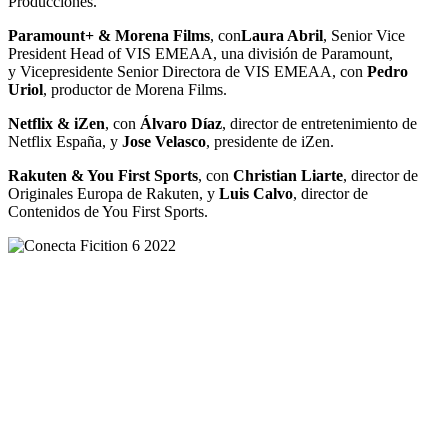
Producciones.
Paramount+ & Morena Films
, con
Laura Abril
, Senior Vice
President Head of VIS EMEAA, una división de Paramount,
y Vicepresidente Senior Directora de VIS EMEAA, con
Pedro
Uriol
, productor de Morena Films.
Netflix & iZen
, con
Á
lvaro Díaz
, director de entretenimiento de
Netflix España, y
Jose Velasco
, presidente de iZen.
Rakuten & You First Sports
, con
Christian Liarte
, director de
Originales Europa de Rakuten, y
Luis Calvo
, director de
Contenidos de You First Sports.