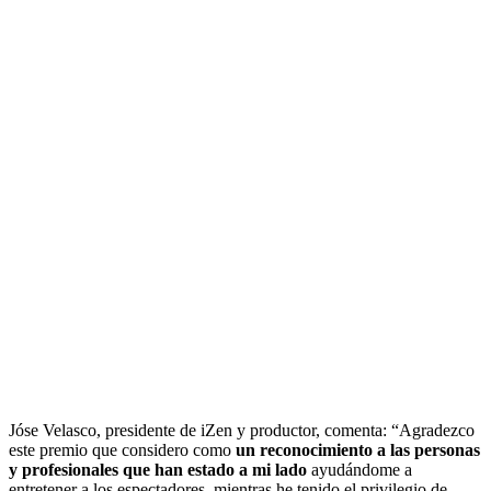
Jóse Velasco, presidente de iZen y productor, comenta: “Agradezco
este premio que considero como
un reconocimiento a las personas
y profesionales que han estado a mi lado
ayudándome a
entretener a los espectadores, mientras he tenido el privilegio de