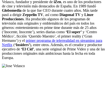
Velasco, fundador y presidente de
iZen
, es uno de los productores
de cine y televisión más destacados de España. En 1989 fundó
Globomedia
de la que fue CEO durante cuatro años. Más tarde
pasó a dirigir
Zeppelin TV
, así como
Diagonal TV
y
Linze
Producciones
. Ha producido algunos de los programas de
televisión más originales y emblemáticos del país en todos los
géneros: entretenimiento en prime time durante más de 25 años
(‘Inocente, Inocente’), series diarias como
‘El super’
y ‘Centro
Médico’, ficción ‘Querido Maestro’, el primer reality (‘Gran
Hermano’) y el
primer programa de telerrealidad en streaming para
Netflix
(
‘Insiders’
), entre otros. Además, es el creador y productor
ejecutivo de
‘El Cid’
, una serie original de Prime Video y una de las
producciones originales más ambiciosas hasta la fecha en toda
Europa.