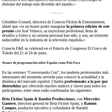
disfrutar del trabajo más divertido del mundo.»
- Publicidad -
Géraldine Gonard, directora de Conecta FIction & Entertainment,
añade que «es un honor poder inaugurar
la primera edición de este
premio
con José Velasco, su trayectoria profesional, llena de
desafíos y éxitos y su carisma personal han sido, y son, un referente
indiscutible en la industria de la televisión española.»
Conecta F&E se celebrará en el Palacio de Congresos El Greco de
Toledo del 21 al 24 de junio.
Avance de programación sobre España como País Foco
En las sesiones “Conversando Con”, los tandems profesionales más
interesantes del momento servirán para conocer la actualidad y la
dinámica del mercado español. Charlas
profesionales a la par que
distendidas
que ofrecerán muchos matices y claves para todos los
participantes, entre otras están confirmadas las siguientes:
Beta Fiction Spain & Bambú Producciones
, con
Mercedes
Gamero
, directora general de Beta Fiction Spain, y
Ramón
Campos
, productor ejecutivo y cofundador de Bambú