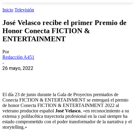
Inicio
Televisión
José Velasco recibe el primer Premio de
Honor Conecta FICTION &
ENTERTAINMENT
Por
Redacción A451
-
26 mayo, 2022
El día 23 de junio durante la Gala de Proyectos premiados de
Conecta FICTION & ENTERTAINMENT se entregará el premio
de honor Conecta FICTION & ENTERTAINMENT 2022 al
veterano productor español
José Velasco
, «en reconocimiento a su
extensa y polifacética trayectoria profesional en la cual siempre ha
estado comprometido con el poder transformador de la narrativa y el
storytelling.»