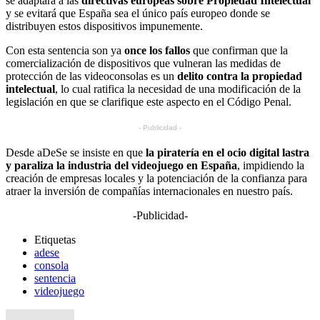
se adaptará a las
directivas europeas sobre Propiedad Intelectual
y se evitará que España sea el único país europeo donde se
distribuyen estos dispositivos impunemente.
Con esta sentencia son ya
once los fallos
que confirman que la
comercialización de dispositivos que vulneran las medidas de
protección de las videoconsolas es un
delito contra la propiedad
intelectual
, lo cual ratifica la necesidad de una modificación de la
legislación en que se clarifique este aspecto en el Código Penal.
- Publicidad -
Desde aDeSe se insiste en que
la piratería en el ocio digital lastra
y paraliza la industria del videojuego en España
, impidiendo la
creación de empresas locales y la potenciación de la confianza para
atraer la inversión de compañías internacionales en nuestro país.
-Publicidad-
Etiquetas
adese
consola
sentencia
videojuego