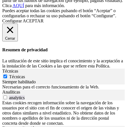
partir de tus hábitos de navegación (por ejemplo, páginas visitadas).
Clica
AQUÍ
para más información.
Puedes aceptar todas las cookies pulsando el botón “Aceptar” o
configurarlas o rechazar su uso pulsando el botón “Configurar”.
Configurar
ACEPTAR
Cerrar
Resumen de privacidad
La utilización de este sitio implica el conocimiento y la aceptación a
la instalación de las Cookies a las que se refiere esta Política.
Técnicas
Técnicas
Siempre habilitado
Necesarias para el correcto funcionamiento de la Web.
Analíticas
analytics
Estas cookies recogen información sobre la navegación de los
usuarios por el sitio con el fin de conocer el origen de las visitas y
otros datos similares a nivel estadístico. No obtiene datos de los
nombres o apellidos de los usuarios ni de la dirección postal
concreta desde donde se conectan.