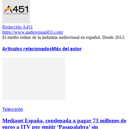
Redacción A451
https://www.audiovisual451.com/
El medio online de la industria audiovisual en español. Desde 2012.
Artículos relacionados
Más del autor
Televisión
Mediaset España, condenada a pagar 73 millones de
euros a ITV por emitir ‘Pasapalabra’ sin