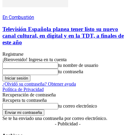
En Combustión
Televisión Española planea tener listo su nuevo
canal cultural, en digital y en la TDT, a finales de
este año
Registrarse
¡Bienvenido! Ingresa en tu cuenta
tu nombre de usuario
tu contraseña
¿Olvidó su contraseña? Obtener ayuda
Política de Privacidad
Recuperación de contraseña
Recupera tu contraseña
tu correo electrónico
Se te ha enviado una contraseña por correo electrónico.
- Publicidad -