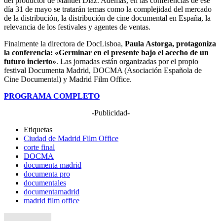
del productor de Manuel Diaz. Además, en las conferencias de ese
día 31 de mayo se tratarán temas como la complejidad del mercado
de la distribución, la distribución de cine documental en España, la
relevancia de los festivales y agentes de ventas.
Finalmente la directora de DocLisboa,
Paula Astorga, protagoniza
la conferencia: «Germinar en el presente bajo el acecho de un
futuro incierto»
. Las jornadas están organizadas por el propio
festival Documenta Madrid, DOCMA (Asociación Española de
Cine Documental) y Madrid Film Office.
PROGRAMA COMPLETO
-Publicidad-
Etiquetas
Ciudad de Madrid Film Office
corte final
DOCMA
documenta madrid
documenta pro
documentales
documentamadrid
madrid film office