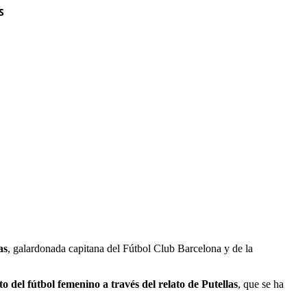
S
as
, galardonada capitana del Fútbol Club Barcelona y de la
to del fútbol femenino a través del relato de Putellas
, que se ha