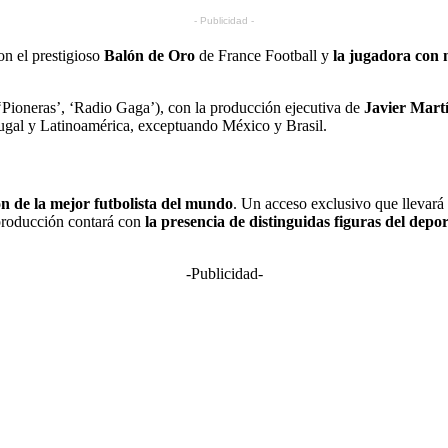
- Publicidad -
on el prestigioso
Balón de Oro
de France Football y
la jugadora con 
‘Pioneras’, ‘Radio Gaga’), con la producción ejecutiva de
Javier Mart
tugal y Latinoamérica, exceptuando México y Brasil.
n de la mejor futbolista del mundo
. Un acceso exclusivo que llevará
producción contará con
la presencia de distinguidas figuras del depo
-Publicidad-