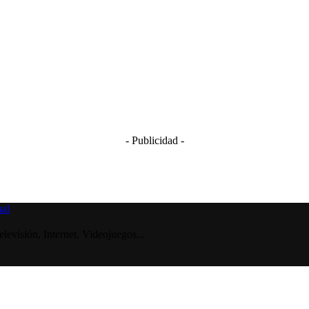
- Publicidad -
visión, Internet, Videojuegos...