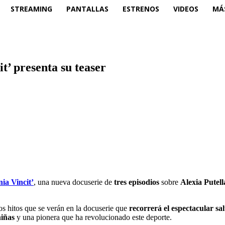
STREAMING
PANTALLAS
ESTRENOS
VIDEOS
MÁ
t’ presenta su teaser
ia Vincit’
, una nueva docuserie de
tres episodios
sobre
Alexia Putell
os hitos que se verán en la docuserie que
recorrerá el espectacular sal
niñas
y una pionera que ha revolucionado este deporte.