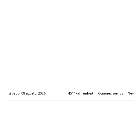
451º Fahrenheit
Quiénes somos
New
sábado, 08 agosto, 2026