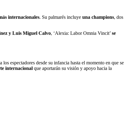
más internacionales
. Su palmarés incluye
una champions
, dos
ínez y Luis Miguel Calvo
, ‘Alexia: Labor Omnia Vincit’
se
 a los espectadores desde su infancia hasta el momento en que se
rte internacional
que aportarán su visión y apoyo hacia la