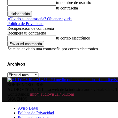
tu nombre de usuario
tu contraseña
¿Olvidó su contraseña? Obtener ayuda
Política de Privacidad
Recuperación de contraseña
Recupera tu contraseña
tu correo electrónico
Se te ha enviado una contraseña por correo electrónico.
Archivos
Archivos
SOBRE NOSOTROS
AUDIOVISUAL451 | La web de la industria audiovisual. Cine, Tele
Contáctanos:
info@audiovisual451.com
SÍGUENOS
Aviso Legal
Política de Privacidad
Política de cookies