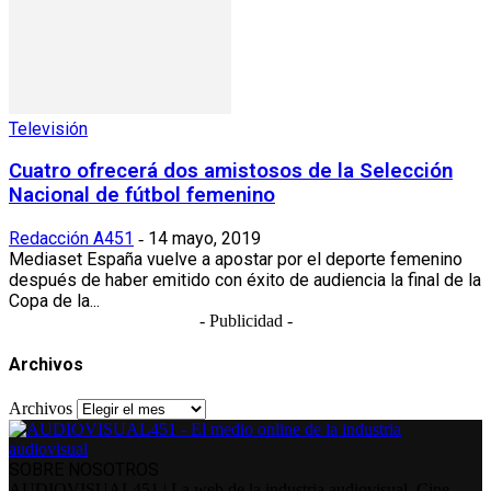
Televisión
Cuatro ofrecerá dos amistosos de la Selección
Nacional de fútbol femenino
Redacción A451
14 mayo, 2019
-
Mediaset España vuelve a apostar por el deporte femenino
después de haber emitido con éxito de audiencia la final de la
Copa de la...
- Publicidad -
Archivos
Archivos
SOBRE NOSOTROS
AUDIOVISUAL451 | La web de la industria audiovisual. Cine,