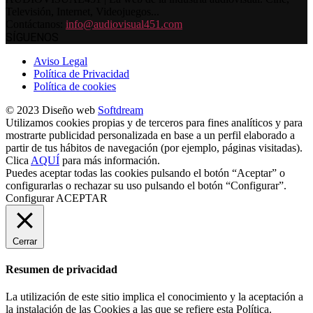
Televisión, Internet, Videojuegos...
Contáctanos:
info@audiovisual451.com
SÍGUENOS
Aviso Legal
Política de Privacidad
Política de cookies
© 2023 Diseño web
Softdream
Utilizamos cookies propias y de terceros para fines analíticos y para
mostrarte publicidad personalizada en base a un perfil elaborado a
partir de tus hábitos de navegación (por ejemplo, páginas visitadas).
Clica
AQUÍ
para más información.
Puedes aceptar todas las cookies pulsando el botón “Aceptar” o
configurarlas o rechazar su uso pulsando el botón “Configurar”.
Configurar
ACEPTAR
Cerrar
Resumen de privacidad
La utilización de este sitio implica el conocimiento y la aceptación a
la instalación de las Cookies a las que se refiere esta Política.