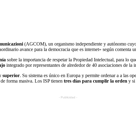
municazioni
(AGCOM), un organismo independiente y autónomo cuyo obje
xtraordinario avance para la democracia que es internet» según comenta 
nía
sobre la importancia de respetar la Propiedad Intelectual, para lo 
ajo
integrado por representantes de alrededor de 40 asociaciones de la i
y superior
. Su sistema es único en Europa y permite ordenar a a las ope
al de forma masiva. Los ISP tienen
tres días para cumplir la orden
y si
- Publicidad -