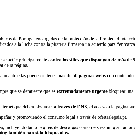
úblicas de Portugal encargadas de la protección de la Propiedad Intelectu
dicados a la lucha contra la piratería firmaron un acuerdo para “enmarca
e se actúe principalmente
contra los sitios que dispongan de más de 
l de la página.
a una de ellas puede contener
más de 50 páginas webs
con contenido i
mpre que se demuestre que es
extremadamente urgente
bloquear una 
 Internet que deben bloquear,
a través de DNS
, el acceso a la página we
mpañas y promoviendo el consumo legal a través de ofertaslegais.pt.
es
, incluyendo tanto páginas de descargas como de streaming sin autoriz
ming también han sido bloqueadas.