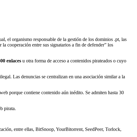
al, el organismo responsable de la gestión de los dominios .pt, las
r la cooperación entre sus signatarios a fin de defender” los
500 enlaces
u otra forma de acceso a contenidos pirateados o cuyo
legal. Las denuncias se centralizan en una asociación similar a la
web porque contiene contenido aún inédito. Se admiten hasta 30
b pirata.
ación, entre ellas, BitSnoop, YourBitorrent, SeedPeer, Torlock,