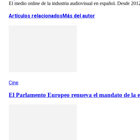
El medio online de la industria audiovisual en español. Desde 201
Artículos relacionados
Más del autor
Cine
El Parlamento Europeo renueva el mandato de la es