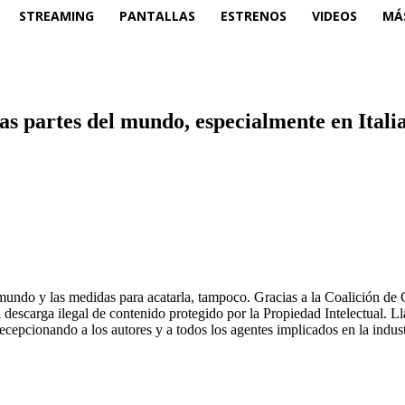
STREAMING
PANTALLAS
ESTRENOS
VIDEOS
MÁ
ras partes del mundo, especialmente en Itali
el mundo y las medidas para acatarla, tampoco. Gracias a la Coalición 
a descarga ilegal de contenido protegido por la Propiedad Intelectual. 
ecepcionando a los autores y a todos los agentes implicados en la industr