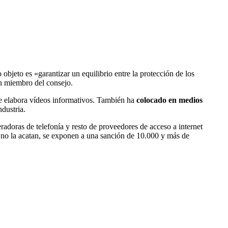
to es «garantizar un equilibrio entre la protección de los
un miembro del consejo.
que elabora vídeos informativos. También ha
colocado en medios
ndustria.
radoras de telefonía y resto de proveedores de acceso a internet
 no la acatan, se exponen a una sanción de 10.000 y más de