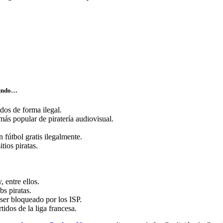
 mundo…
dos de forma ilegal.
ás popular de piratería audiovisual.
fútbol gratis ilegalmente.
tios piratas.
 entre ellos.
s piratas.
ser bloqueado por los ISP.
tidos de la liga francesa.