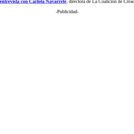
 entrevista con Carlota Navarrete
, directora de La Coalición de Crea
-Publicidad-