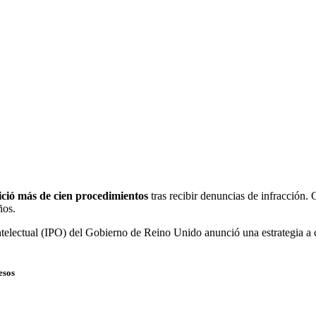
ció más de cien procedimientos
tras recibir denuncias de infracción.
ños.
telectual (IPO) del Gobierno de Reino Unido anunció una estrategia a c
esos