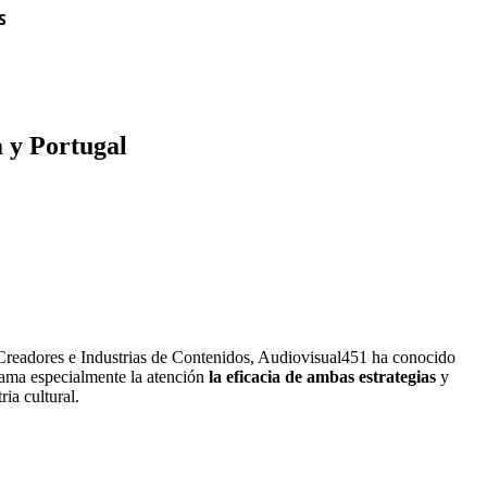
S
a y Portugal
de Creadores e Industrias de Contenidos, Audiovisual451 ha conocido
Llama especialmente la atención
la eficacia de ambas estrategias
y
ia cultural.