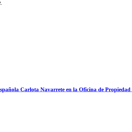
2.
pañola Carlota Navarrete en la Oficina de Propiedad I