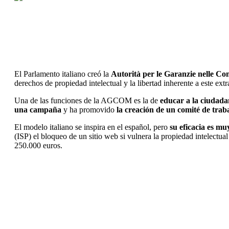
El Parlamento italiano creó la
Autorità per le Garanzie nelle Co
derechos de propiedad intelectual y la libertad inherente a este e
Una de las funciones de la AGCOM es la de
educar a la ciudada
una campaña
y ha promovido
la creación de un comité de trab
El modelo italiano se inspira en el español, pero
su eficacia es mu
(ISP) el bloqueo de un sitio web si vulnera la propiedad intelectu
250.000 euros.