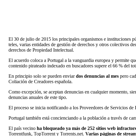
El 30 de julio de 2015 los principales organismos e instituciones p
teles, varias entidades de gestión de derechos y otros colectivos de
derechos de Propiedad Intelectual.
El acuerdo coloca a Portugal a la vanguardia europea y permite qu
contenido pirateado indexado en buscadores supere el 66 % del tota
En principio solo se pueden enviar
dos denuncias al mes
pero cad
Coliación de Creadores española.
Como excepción, se aceptan denuncias en cualquier momento, sie
denuncias anuales de este tipo.
El proceso se inicia notificando a los Proveedores de Servicios de
Portugal también está concienciando a la población a través de ca
El país vecino
ha bloqueado ya más de 252 sitios web infractor
Torrentfunk, TopTorrent y Torrents.net.
Varias páginas de strea