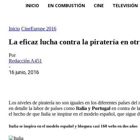
INICIO
EN COMBUSTIÓN
CINE
TELEVISIÓN
Inicio
CineEurope 2016
La eficaz lucha contra la piratería en ot
Por
Redacción A451
-
16 junio, 2016
Los niveles de piratería no son iguales en los diferentes países d
en detalle la labor de países como
Italia y Portugal
en contra de l
el hecho de que Italia se inspirar en el modelo español, que sigue d
Italia se inspira en el modelo español y bloquea casi 160 webs en dos años