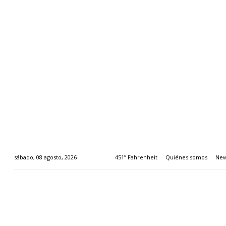
451º Fahrenheit
Quiénes somos
New
sábado, 08 agosto, 2026