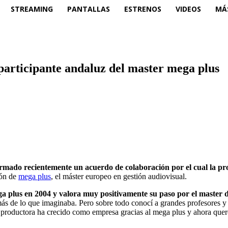
STREAMING
PANTALLAS
ESTRENOS
VIDEOS
MÁ
participante andaluz del master mega plus
rmado recientemente un acuerdo de colaboración por el cual la 
ión de
mega plus
, el máster europeo en gestión audiovisual.
 plus en 2004 y valora muy positivamente su paso por el master d
 de lo que imaginaba. Pero sobre todo conocí a grandes profesores y
a productora ha crecido como empresa gracias al mega plus y ahora que