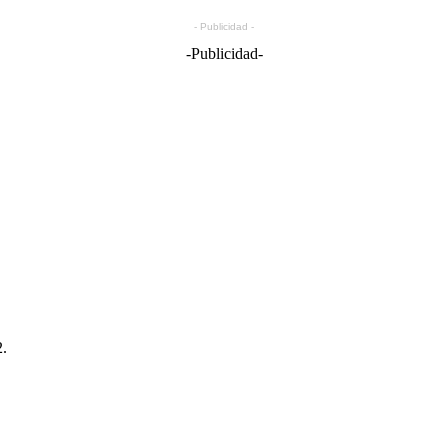
- Publicidad -
-Publicidad-
2.