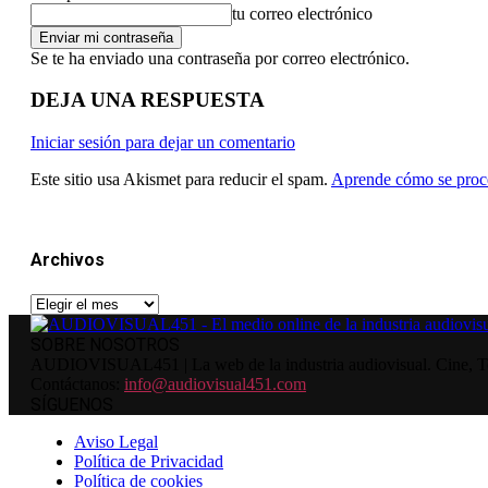
tu correo electrónico
Se te ha enviado una contraseña por correo electrónico.
DEJA UNA RESPUESTA
Iniciar sesión para dejar un comentario
Este sitio usa Akismet para reducir el spam.
Aprende cómo se proce
Archivos
Archivos
SOBRE NOSOTROS
AUDIOVISUAL451 | La web de la industria audiovisual. Cine, Tele
Contáctanos:
info@audiovisual451.com
SÍGUENOS
Aviso Legal
Política de Privacidad
Política de cookies