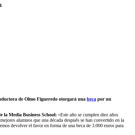
S
productora de Olmo Figueredo otorgará una
beca
por un
e la Media Business School:
«Este año se cumplen diez años
 mejores alumnos que una década después se han convertido en la
remos devolver el favor en forma de una beca de 3.000 euros para