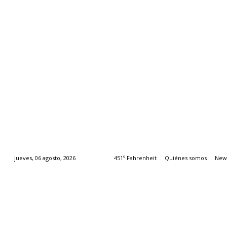
451º Fahrenheit
Quiénes somos
News
jueves, 06 agosto, 2026