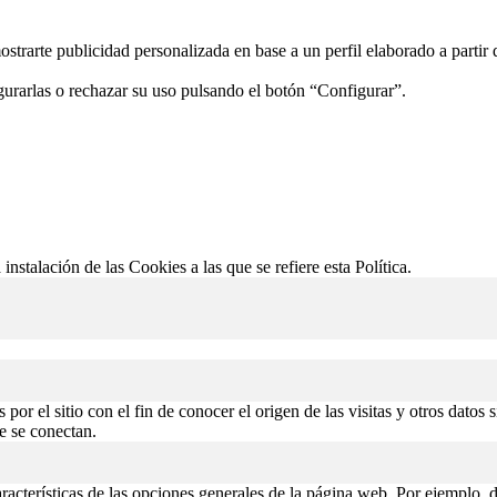
ostrarte publicidad personalizada en base a un perfil elaborado a partir
gurarlas o rechazar su uso pulsando el botón “Configurar”.
 instalación de las Cookies a las que se refiere esta Política.
or el sitio con el fin de conocer el origen de las visitas y otros datos 
de se conectan.
aracterísticas de las opciones generales de la página web. Por ejemplo, d