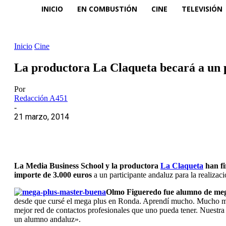
INICIO
EN COMBUSTIÓN
CINE
TELEVISIÓN
Inicio
Cine
La productora La Claqueta becará a un 
Por
Redacción A451
-
21 marzo, 2014
La Media Business School y la productora
La Claqueta
han fi
importe de 3.000 euros
a un participante andaluz para la realizac
Olmo Figueredo fue alumno de mega
desde que cursé el mega plus en Ronda. Aprendí mucho. Mucho más
mejor red de contactos profesionales que uno pueda tener. Nuestr
un alumno andaluz».