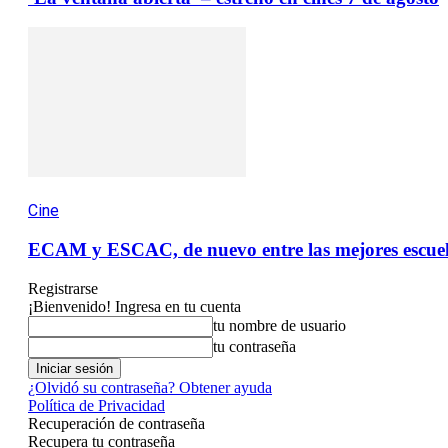
Cine
ECAM y ESCAC, de nuevo entre las mejores escuel
Registrarse
¡Bienvenido! Ingresa en tu cuenta
tu nombre de usuario
tu contraseña
¿Olvidó su contraseña? Obtener ayuda
Política de Privacidad
Recuperación de contraseña
Recupera tu contraseña