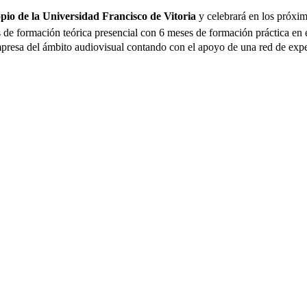
opio
de la
Universidad Francisco de Vitoria
y celebrará en los próxi
de formación teórica presencial con 6 meses de formación práctica en 
resa del ámbito audiovisual contando con el apoyo de una red de expert