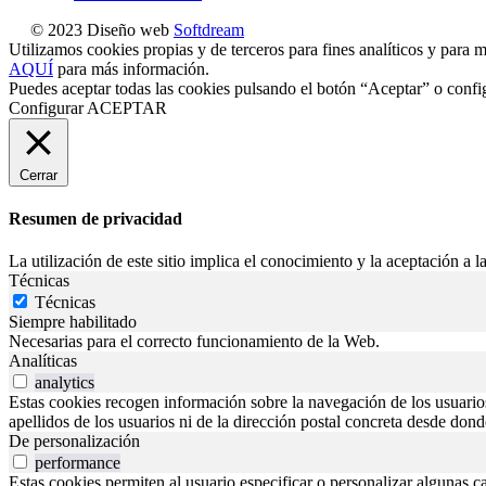
© 2023 Diseño web
Softdream
Utilizamos cookies propias y de terceros para fines analíticos y para m
AQUÍ
para más información.
Puedes aceptar todas las cookies pulsando el botón “Aceptar” o confi
Configurar
ACEPTAR
Cerrar
Resumen de privacidad
La utilización de este sitio implica el conocimiento y la aceptación a la
Técnicas
Técnicas
Siempre habilitado
Necesarias para el correcto funcionamiento de la Web.
Analíticas
analytics
Estas cookies recogen información sobre la navegación de los usuarios p
apellidos de los usuarios ni de la dirección postal concreta desde don
De personalización
performance
Estas cookies permiten al usuario especificar o personalizar algunas c