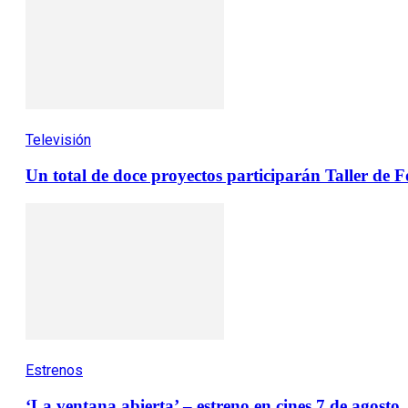
Televisión
Un total de doce proyectos participarán Taller de
Estrenos
‘La ventana abierta’ – estreno en cines 7 de agosto