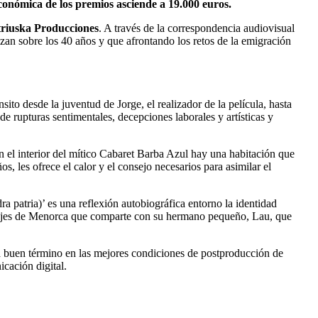
conómica de los premios asciende a 19.000 euros.
triuska Producciones
. A través de la correspondencia audiovisual
nzan sobre los 40 años y que afrontando los retos de la emigración
ito desde la juventud de Jorge, el realizador de la película, hasta
e rupturas sentimentales, decepciones laborales y artísticas y
n el interior del mítico Cabaret Barba Azul hay una habitación que
, les ofrece el calor y el consejo necesarios para asimilar el
ra patria)’ es una reflexión autobiográfica entorno la identidad
paisajes de Menorca que comparte con su hermano pequeño, Lau, que
buen término en las mejores condiciones de postproducción de
cación digital.