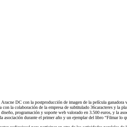
Aracne DC con la postproducción de imagen de la película ganadora 
con la colaboración de la empresa de subtitulado 36caracteres y la pl
 diseño, programación y soporte web valorado en 3.500 euros, y la a
de la asociación durante el primer año y un ejemplar del libro “Filmar 