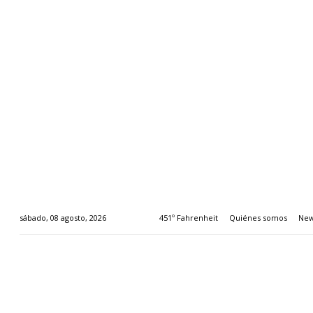
451º Fahrenheit
Quiénes somos
New
sábado, 08 agosto, 2026