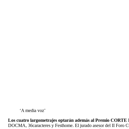
‘A media voz’
Los cuatro largometrajes optarán además al Premio CORT
DOCMA, 36caracteres y Festhome. El jurado asesor del II Foro C