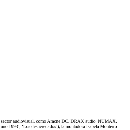
s del sector audiovisual, como Aracne DC, DRAX audio, NUMAX,
ano 1993’, ‘Los desheredados’), la montadora Isabela Monteiro