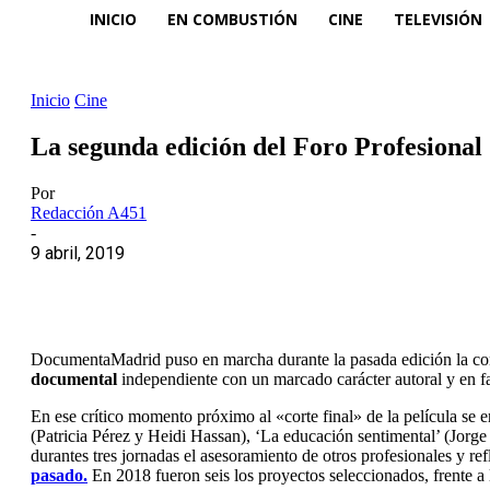
INICIO
EN COMBUSTIÓN
CINE
TELEVISIÓN
Inicio
Cine
La segunda edición del Foro Profesiona
Por
Redacción A451
-
9 abril, 2019
DocumentaMadrid puso en marcha durante la pasada edición la 
documental
independiente con un marcado carácter autoral y en 
En ese crítico momento próximo al «corte final» de la película se
(Patricia Pérez y Heidi Hassan), ‘La educación sentimental’ (Jorge
durantes tres jornadas el asesoramiento de otros profesionales y re
pasado.
En 2018 fueron seis los proyectos seleccionados, frente a 