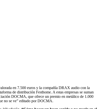
valorada en 7.500 euros y la compañía DRAX audio con la
ataforma de distribución Festhome. A estas empresas se suman
sociación DOCMA, que ofrece un premio en metálico de 1.000
lo que no se ve” editado por DOCMA.