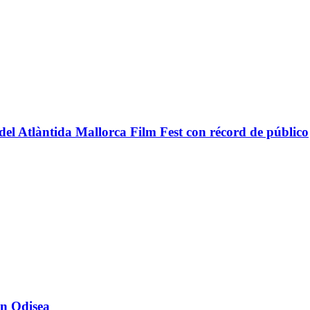
n del Atlàntida Mallorca Film Fest con récord de público
 en Odisea