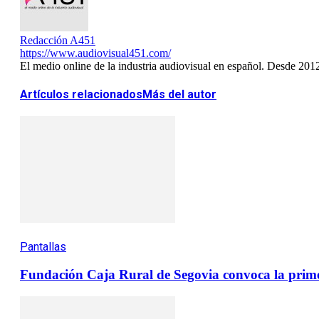
Redacción A451
https://www.audiovisual451.com/
El medio online de la industria audiovisual en español. Desde 201
Artículos relacionados
Más del autor
Pantallas
Fundación Caja Rural de Segovia convoca la prime