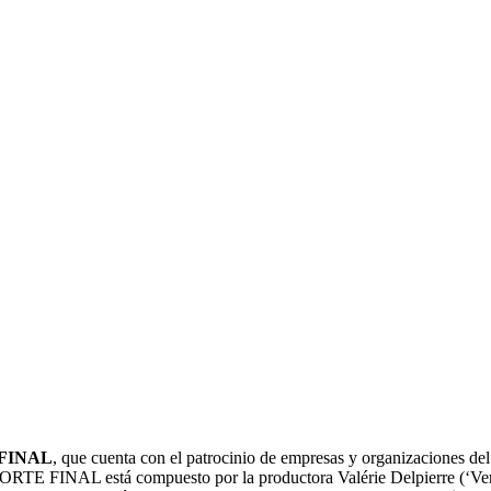
E FINAL
, que cuenta con el patrocinio de empresas y organizacione
ORTE FINAL está compuesto por la productora Valérie Delpierre (‘Ver