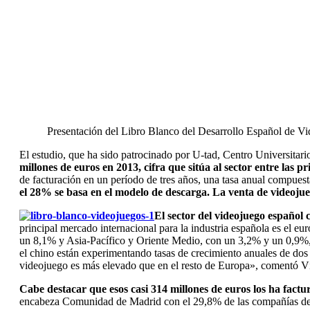
Presentación del Libro Blanco del Desarrollo Español de V
El estudio, que ha sido patrocinado por U-tad, Centro Universitar
millones de euros en 2013, cifra que sitúa al sector entre las pr
de facturación en un período de tres años, una tasa anual compues
el 28% se basa en el modelo de descarga. La venta de videojue
El sector del videojuego español 
principal mercado internacional para la industria española es el 
un 8,1% y Asia-Pacífico y Oriente Medio, con un 3,2% y un 0,9%, 
el chino están experimentando tasas de crecimiento anuales de dos
videojuego es más elevado que en el resto de Europa», comentó V
Cabe destacar que esos casi 314 millones de euros los ha factu
encabeza Comunidad de Madrid con el 29,8% de las compañías des