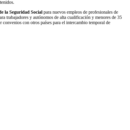
tenidos.
de la Seguridad Social
para nuevos empleos de profesionales de
 para trabajadores y autónomos de alta cualificación y menores de 35
cer convenios con otros países para el intercambio temporal de