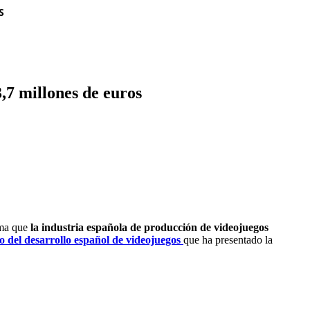
S
,7 millones de euros
ima que
la industria española de producción de videojuegos
 del desarrollo español de videojuegos
que ha presentado la