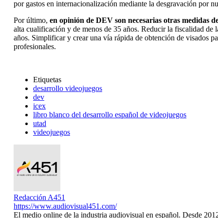
por gastos en internacionalización mediante la desgravación por nu
Por último,
en opinión de DEV son necesarias otras medidas de 
alta cualificación y de menos de 35 años. Reducir la fiscalidad de 
años. Simplificar y crear una vía rápida de obtención de visados pa
profesionales.
Etiquetas
desarrollo videojuegos
dev
icex
libro blanco del desarrollo español de videojuegos
utad
videojuegos
Redacción A451
https://www.audiovisual451.com/
El medio online de la industria audiovisual en español. Desde 201