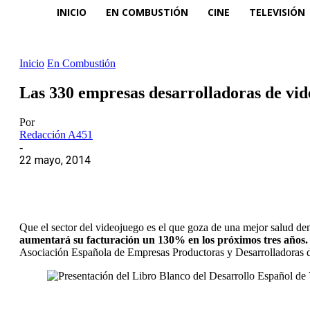
INICIO
EN COMBUSTIÓN
CINE
TELEVISIÓN
Inicio
En Combustión
Las 330 empresas desarrolladoras de vid
Por
Redacción A451
-
22 mayo, 2014
Que el sector del videojuego es el que goza de una mejor salud den
aumentará su facturación un 130% en los próximos tres años.
Asociación Española de Empresas Productoras y Desarrolladoras 