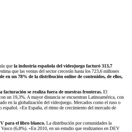
ala que
la industria española del videojuego facturó 313,7
tima que las ventas del sector crecerán hasta los 723,6 millones
de en un 78% de la distribución online de contenidos, de ellos,
facturación se realiza fuera de nuestras fronteras.
El
, con un 19,3%. A mayor distancia se encuentran Latinoamérica, con
ado en la globalización del videojuego. Mercados como el ruso o
do español. «En España, el ritmo de crecimiento del mercado de
V para el libro blanco.
La distribución por comunidades la
s Vasco (6,8%). «En 2010, en un estudio que realizamos en DEV