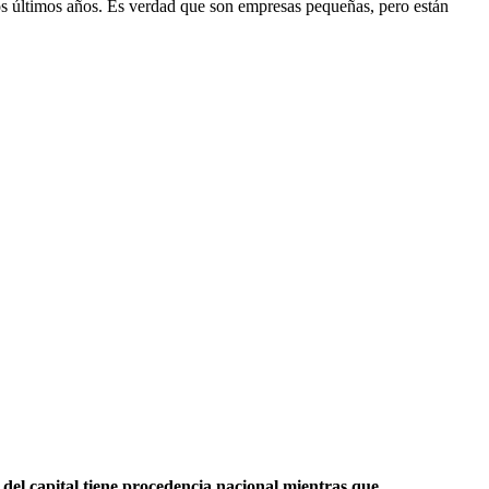
os últimos años. Es verdad que son empresas pequeñas, pero están
del capital tiene procedencia nacional mientras que