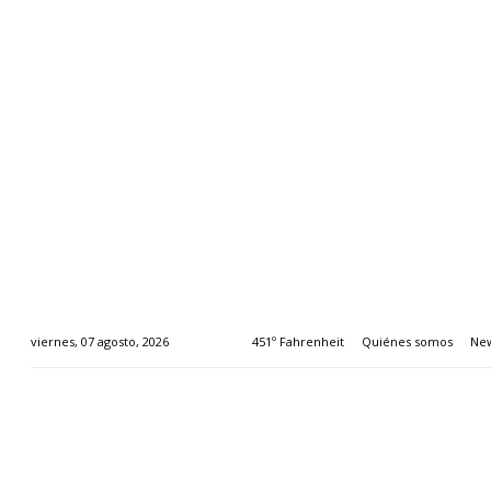
451º Fahrenheit
Quiénes somos
New
viernes, 07 agosto, 2026