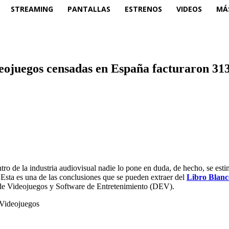
STREAMING
PANTALLAS
ESTRENOS
VIDEOS
MÁ
eojuegos censadas en España facturaron 313
tro de la industria audiovisual nadie lo pone en duda, de hecho, se est
Esta es una de las conclusiones que se pueden extraer del
Libro Blanco
de Videojuegos y Software de Entretenimiento (DEV).