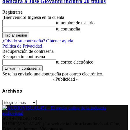
dedicará a José Giovanni incluirá 20 títulos
Registrarse
¡Bienvenido! Ingresa en tu cuenta
tu nombre de usuario
tu contraseña
¿Olvidó su contraseña? Obtener ayuda
Política de Privacidad
Recuperación de contraseña
Recupera tu contraseña
tu correo electrónico
Se te ha enviado una contraseña por correo electrónico.
- Publicidad -
Archivos
Archivos
SOBRE NOSOTROS
AUDIOVISUAL451 | La web de la industria audiovisual. Cine,
Televisión, Internet, Videojuegos...