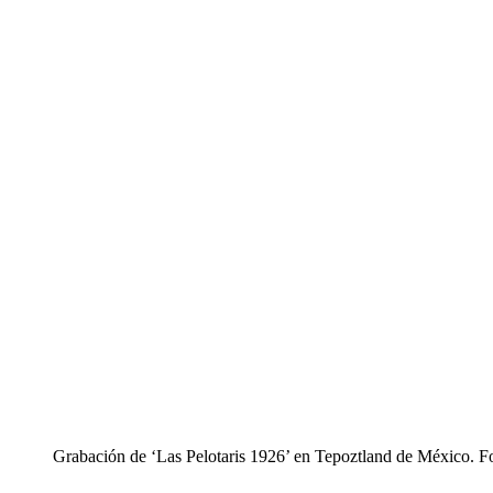
Grabación de ‘Las Pelotaris 1926’ en Tepoztland de México. F