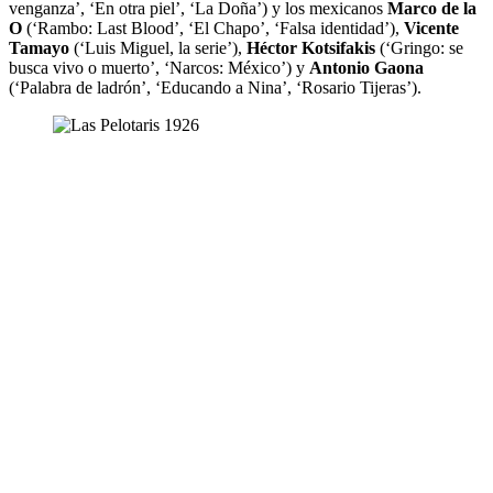
venganza’, ‘En otra piel’, ‘La Doña’) y los mexicanos
Marco de la
O
(‘Rambo: Last Blood’, ‘El Chapo’, ‘Falsa identidad’),
Vicente
Tamayo
(‘Luis Miguel, la serie’),
Héctor Kotsifakis
(‘Gringo: se
busca vivo o muerto’, ‘Narcos: México’) y
Antonio Gaona
(‘Palabra de ladrón’, ‘Educando a Nina’, ‘Rosario Tijeras’).