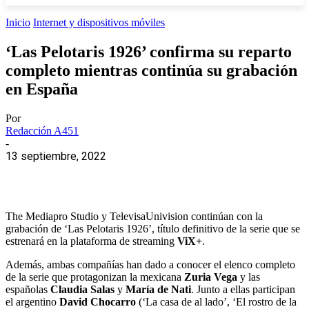
Inicio
Internet y dispositivos móviles
‘Las Pelotaris 1926’ confirma su reparto
completo mientras continúa su grabación
en España
Por
Redacción A451
-
13 septiembre, 2022
The Mediapro Studio y TelevisaUnivision continúan con la
grabación de ‘Las Pelotaris 1926’, título definitivo de la serie que se
estrenará en la plataforma de streaming
ViX+
.
Además, ambas compañías han dado a conocer el elenco completo
de la serie que protagonizan la mexicana
Zuria Vega
y las
españolas
Claudia Salas
y
María de Nati
. Junto a ellas participan
el argentino
David Chocarro
(‘La casa de al lado’, ‘El rostro de la