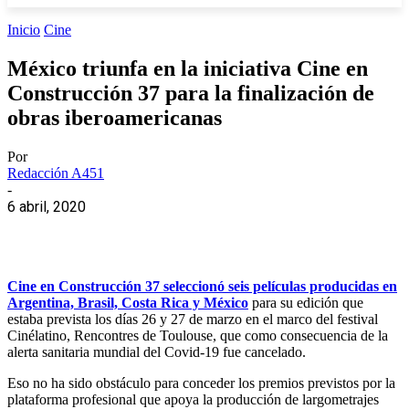
Inicio
Cine
México triunfa en la iniciativa Cine en
Construcción 37 para la finalización de
obras iberoamericanas
Por
Redacción A451
-
6 abril, 2020
Cine en Construcción 37 seleccionó seis películas producidas en
Argentina, Brasil, Costa Rica y México
para su edición que
estaba prevista los días 26 y 27 de marzo en el marco del festival
Cinélatino, Rencontres de Toulouse, que como consecuencia de la
alerta sanitaria mundial del Covid-19 fue cancelado.
Eso no ha sido obstáculo para conceder los premios previstos por la
plataforma profesional que apoya la producción de largometrajes