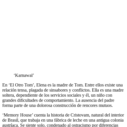
‘Karnawal’
En ‘El Otro Tom’, Elena es la madre de Tom. Entre ellos existe una
relación tensa, plagada de sinsabores y conflictos. Ella es una madre
soltera, dependiente de los servicios sociales y él, un niño con
grandes dificultades de comportamiento. La ausencia del padre
forma parte de una dolorosa construcción de rencores mutuos.
‘Memory House’ cuenta la historia de Cristovam, natural del interior
de Brasil, que trabaja en una fábrica de leche en una antigua colonia
austríaca. Se siente solo, condenado al ostracismo por diferencias