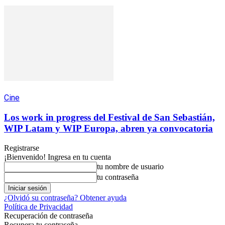
Cine
Los work in progress del Festival de San Sebastián,
WIP Latam y WIP Europa, abren ya convocatoria
Registrarse
¡Bienvenido! Ingresa en tu cuenta
tu nombre de usuario
tu contraseña
¿Olvidó su contraseña? Obtener ayuda
Política de Privacidad
Recuperación de contraseña
Recupera tu contraseña