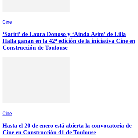
Cine
‘Sariri’ de Laura Donoso y ‘Ainda Asim’ de Lilla
Halla ganan en la 42ª edición de la iniciativa Cine en
Construcción de Toulouse
Cine
Hasta el 20 de enero está abierta la convocatoria de
Cine en Construcción 41 de Toulouse