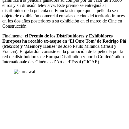
garantiza a la película ganadora su compra por un valor de 15.000
euros y su difusión televisiva. Este premio se entregará al
distribuidor de la película en Francia siempre que la película sea
objeto de exhibición comercial en salas de cine del territorio francés
en los dos años posteriores a su exhibición en el marco de Cine en
Construcción.
Finalmente,
el Premio de los Distribuidores y Exhibidores
Europeos ha recaído ex-aequo en ‘El Otro Tom’ de Rodrigo Plá
(México) y ‘Memory House’
de João Paulo Miranda (Brasil y
Francia). El galardón consiste en la promoción de la película por la
red de distribuidores de Europa Distribution y por la Confédération
Internationale des Cinémas d’Art et d’Essai (CICAE).