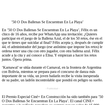
’50 O Dos Ballenas Se Encuentran En La Playa’
En ’50 O Dos Ballenas Se Encuentran En La Playa’, Félix es un
chico de 16 años, recibe por WhatsApp una invitación: ¿Quieres
participar en el juego de la Ballena Azul, el de los 50 retos, ése en el
que te tienes que suicidar al final? Félix acepta y, después de cumplir
44, el administrador del juego (ese anónimo que impone los retos) le
ordena tener una cita con otro jugador, con otra ballena azul. Félix
acude a la cita y así conoce a Elisa. Y empiezan a hacer los retos
juntos. Ópera prima.
‘Karnawal’ se sitúa durante el Carnaval, en la frontera de Argentina
con Bolivia, mientras se prepara para el concurso de danza más
importante de su vida, un joven bailarín recibe la visita inesperada
de su padre, un ladrón incontrolable que pondrá en peligro su sueño.
- Publicidad -
El Premio Especial Ciné+ En Construcción ha sido también para ’50
O Dos Ballenas Se Encuentran En La Playa’. El canal CINE+