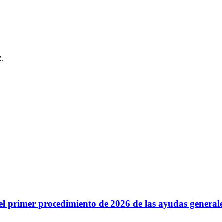
2.
s del primer procedimiento de 2026 de las ayudas genera