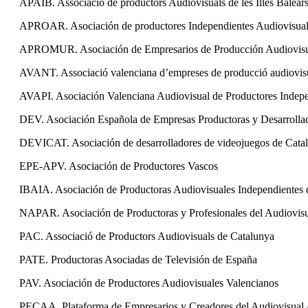
APAIB. Associació de productors Audiovisuals de les Illes Balear
APROAR. Asociación de productores Independientes Audiovisual
APROMUR. Asociación de Empresarios de Producción Audiovisua
AVANT. Associació valenciana d’empreses de producció audiovisu
AVAPI. Asociación Valenciana Audiovisual de Productores Indepe
DEV. Asociación Española de Empresas Productoras y Desarrollad
DEVICAT. Asociación de desarrolladores de videojuegos de Cata
EPE-APV. Asociación de Productores Vascos
IBAIA. Asociación de Productoras Audiovisuales Independientes 
NAPAR. Asociación de Productoras y Profesionales del Audiovisu
PAC. Associació de Productors Audiovisuals de Catalunya
PATE. Productoras Asociadas de Televisión de España
PAV. Asociación de Productores Audiovisuales Valencianos
PECAA. Plataforma de Empresarios y Creadores del Audiovisual 