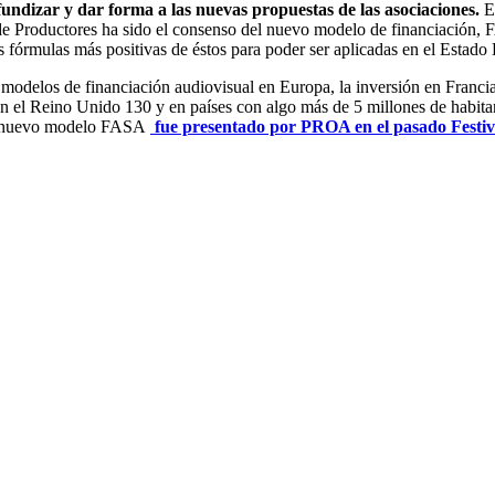
undizar y dar forma a las nuevas propuestas de las asociaciones.
Es
 de Productores ha sido el consenso del nuevo modelo de financiación,
s fórmulas más positivas de éstos para poder ser aplicadas en el Estado
modelos de financiación audiovisual en Europa, la inversión en Francia
 en el Reino Unido 130 y en países con algo más de 5 millones de habit
del nuevo modelo FASA
fue presentado por PROA en el pasado Festiv