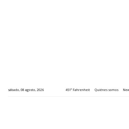
451º Fahrenheit
Quiénes somos
New
sábado, 08 agosto, 2026