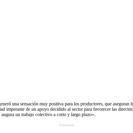
generó una sensación muy positiva para los productores, que aseguran h
d imperante de un apoyo decidido al sector para favorecer las directric
 augura un trabajo colectivo a corto y largo plazo».
- Publicidad -