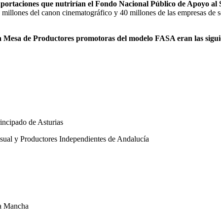
aportaciones que nutrirían el Fondo Nacional Público de Apoyo al 
 millones del canon cinematográfico y 40 millones de las empresas de 
la Mesa de Productores promotoras del modelo FASA eran las sigui
ncipado de Asturias
al y Productores Independientes de Andalucía
la Mancha