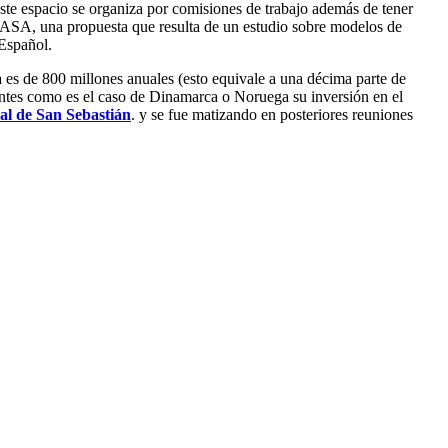
te espacio se organiza por comisiones de trabajo además de tener
 FASA, una propuesta que resulta de un estudio sobre modelos de
 Español.
 es de 800 millones anuales (esto equivale a una décima parte de
antes como es el caso de Dinamarca o Noruega su inversión en el
al de San Sebastián
. y se fue matizando en posteriores reuniones