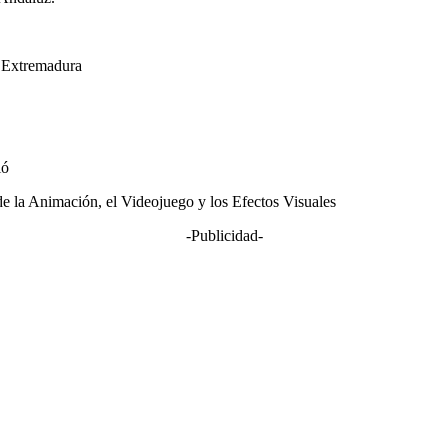
e Extremadura
ió
e la Animación, el Videojuego y los Efectos Visuales
-Publicidad-