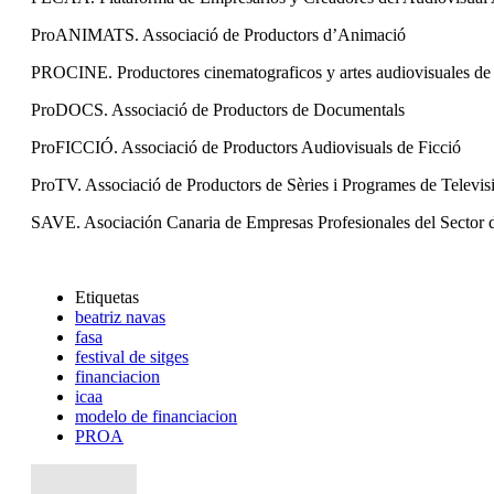
ProANIMATS. Associació de Productors d’Animació
PROCINE. Productores cinematograficos y artes audiovisuales d
ProDOCS. Associació de Productors de Documentals
ProFICCIÓ. Associació de Productors Audiovisuals de Ficció
ProTV. Associació de Productors de Sèries i Programes de Televis
SAVE. Asociación Canaria de Empresas Profesionales del Sector d
Etiquetas
beatriz navas
fasa
festival de sitges
financiacion
icaa
modelo de financiacion
PROA