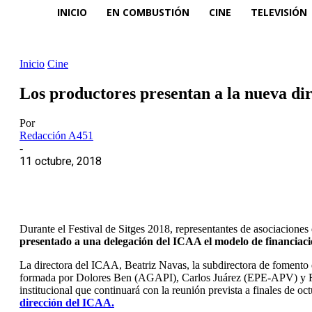
INICIO
EN COMBUSTIÓN
CINE
TELEVISIÓN
Inicio
Cine
Los productores presentan a la nueva di
Por
Redacción A451
-
11 octubre, 2018
Durante el Festival de Sitges 2018, representantes de asociacione
presentado a una delegación del ICAA el modelo de financia
La directora del ICAA, Beatriz Navas, la subdirectora de fomento
formada por Dolores Ben (AGAPI), Carlos Juárez (EPE-APV) y Rai
institucional que continuará con la reunión prevista a finales de o
dirección del ICAA.