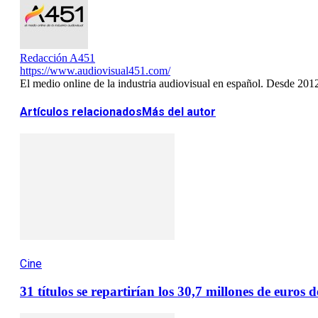
Redacción A451
https://www.audiovisual451.com/
El medio online de la industria audiovisual en español. Desde 201
Artículos relacionados
Más del autor
Cine
31 títulos se repartirían los 30,7 millones de euro