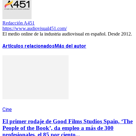
Redacción A451
https://www.audiovisual451.com/
El medio online de la industria audiovisual en español. Desde 2012.
Artículos relacionados
Más del autor
Cine
El primer rodaje de Good Films Studios Spain, ‘The
People of the Book’, da empleo a más de 300
profesionales, el 85 por ciento...