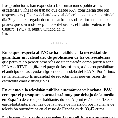
Los productores han expuesto a las formaciones políticas las
estrategias y líneas de trabajo que desde PAV consideran que los
responsables públicos del audiovisual deberían acometer a partir del
día 29 y han entregado documentación basada en torno a los tres
pilares que son motores públicos del sector: el Institut Valencià de
Cultura (IVC), À punt y Ciudad de la
Luz.
- Publicidad -
En lo que respecta al IVC se ha incidido en la necesidad de
garantizar un calendario de publicación de las convocatorias
que permita no perder otras vías de financiación como puedan ser el
ICAA o RTVE, agilizar el pago de las mismas, así como posibilitar
el anticipo de las ayudas siguiendo el modelo del ICAA. Por último,
se ha reclamado la necesidad de redactar unas nuevas bases de
estructura clara e inteligibles.
En cuanto a la televisión pública autonómica valenciana, PAV
cree que el presupuesto actual está muy por debajo de la media
en España
de coste por habitante, donde À punt está en los 13,30
euros/habitante, mientras que la media de inversión por habitante de
televisión autonómica en el resto de España es de 33,47 euros.
Por lo tanto,
los productores valencianos solicitan un aumento en