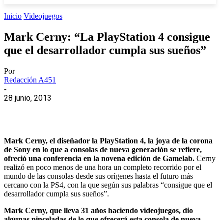
Inicio
Videojuegos
Mark Cerny: “La PlayStation 4 consigue
que el desarrollador cumpla sus sueños”
Por
Redacción A451
-
28 junio, 2013
Mark Cerny, el diseñador la PlayStation 4, la joya de la corona
de Sony en lo que a consolas de nueva generación se refiere,
ofreció una conferencia en la novena edición de Gamelab.
Cerny
realizó en poco menos de una hora un completo recorrido por el
mundo de las consolas desde sus orígenes hasta el futuro más
cercano con la PS4, con la que según sus palabras “consigue que el
desarrollador cumpla sus sueños”.
Mark Cerny, que lleva 31 años haciendo videojuegos, dio
algunas pinceladas de lo que ofrecerá esta consola de nueva