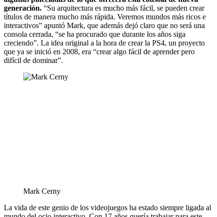
generación.
“Su arquitectura es mucho más fácil, se pueden crear
títulos de manera mucho más rápida. Veremos mundos más ricos e
interactivos” apuntó Mark, que además dejó claro que no será una
consola cerrada, “se ha procurado que durante los años siga
creciendo”. La idea original a la hora de crear la PS4, un proyecto
que ya se inició en 2008, era “crear algo fácil de aprender pero
difícil de dominar”.
Mark Cerny
La vida de este genio de los videojuegos ha estado siempre ligada al
mundo del ocio interactivo. Con 17 años quería trabajar para este