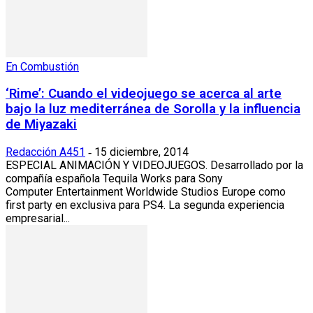
En Combustión
‘Rime’: Cuando el videojuego se acerca al arte
bajo la luz mediterránea de Sorolla y la influencia
de Miyazaki
Redacción A451
15 diciembre, 2014
-
ESPECIAL ANIMACIÓN Y VIDEOJUEGOS. Desarrollado por la
compañía española Tequila Works para Sony
Computer Entertainment Worldwide Studios Europe como
first party en exclusiva para PS4. La segunda experiencia
empresarial...