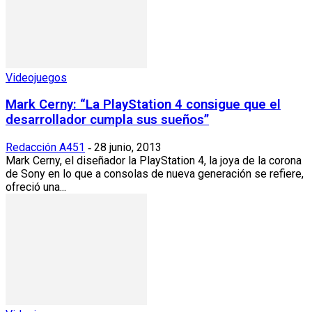
Videojuegos
Mark Cerny: “La PlayStation 4 consigue que el
desarrollador cumpla sus sueños”
Redacción A451
28 junio, 2013
-
Mark Cerny, el diseñador la PlayStation 4, la joya de la corona
de Sony en lo que a consolas de nueva generación se refiere,
ofreció una...