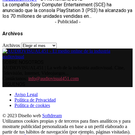
La compañía Sony Computer Entertainment (SCE) ha
anunciado que la consola PlayStation 3 (PS3) ha alcanzado ya
los 70 millones de unidades vendidas en...
- Publicidad -
Archivos
Archivos
SOBRE NOSOTROS
AUDIOVISUAL451 | La web de la industria audiovisual. Cine,
Televisión, Internet, Videojuegos...
Contáctanos:
info@audiovisual451.com
SÍGUENOS
Aviso Legal
Política de Privacidad
Política de cookies
© 2023 Diseño web
Softdream
Utilizamos cookies propias y de terceros para fines analíticos y para
mostrarte publicidad personalizada en base a un perfil elaborado a
partir de tus hábitos de navegación (por ejemplo, páginas visitadas).