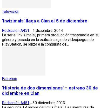
Televisión
‘Invizimals’ llega a Clan el 5 de diciembre
Redacción A451
1 diciembre, 2014
-
La serie 'Invizimals', primera producción transmedia en su
género y basada en la exitosa saga de videojuegos de
PlayStation, se lanza a la conquista de...
Estrenos
‘Historia de dos dimensiones’ – estreno 30 de
diciembre en Clan
Redacción A451
30 diciembre, 2013
-
La segunda TV movie de 'Invizimals'. Las aventuras de