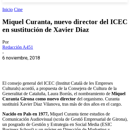
Inicio
Cine
Miquel Curanta, nuevo director del ICEC
en sustitución de Xavier Diaz
Por
Redacción A451
-
6 noviembre, 2018
El consejo general del ICEC (Institut Català de les Empreses
Culturals) acordó, a propuesta de la Consejera de Cultura de la
Generalitat de Cataluña, Laura Borràs, el nombramiento de
Miquel
Curanta Girona como nuevo director
del organismo. Curanta
sustituirá Xavier Diaz Vilanova, tras más de dos años en el cargo.
Nacido en Pals en 1977,
Miquel Curanta tiene estudios de
Comunicación Audiovisual (scola de Gestió Empresarial de Girona),
un posgrado de Gestión y Estrategia en Social Media (ESIC
Business School) y un máster en Dirección de Marketing y