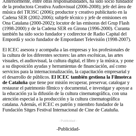
Anteriormente, entre otras responsabilidades, ha sido socio fundador
de la productora Creativa Audiovisual (2006-2008); jefe del área de
música del TR3SC (2006); productor y creativo publicitario en la
Cadena SER (2002-2006); subjefe técnico y jefe de emisiones en
Ona Catalana (2000-2002); locutor de las emisoras del Grup Flash
(1998-2000) y de la Cadena SER en Girona (1996-2000). Curanta
también ha sido socio fundador y codirector de Radio Capital del
Empordà y socio fundador de Empordanet Televisión (1998-2007).
El ICEC asesora y acompaña a las empresas y los profesionales de
la cultura de los diferentes sectores: las artes escénicas, las artes
visuales, el audiovisual, la cultura digital, el libro y la música, y pone
a su disposición ayudas y herramientas de financiación, así como
servicios para la internacionalización, la capacitación empresarial y
el desarrollo de públicos.
El ICEC también gestiona la Filmoteca
de Cataluña
que tiene por misión recuperar, preservar, catalogar y
restaurar el patrimonio fílmico y documental, e investigar y apoyar a
la educación ya la difusión de la cultura cinematográfica, con una
atención especial a la producción y la cultura cinematográfica
catalana. Además, el ICEC es patrón y miembro fundador de la
Fundación Sitges Festival Internacional de Cine de Cataluña.
- Publicidad -
-Publicidad-