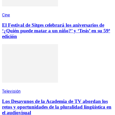
Cine
El Festival de Sitges celebrará los aniversarios de
‘¿Quién puede matar a un niño?’ y ‘Tesis’ en su 59ª
edición
Televisión
Los Desayunos de la Academia de TV abordan los
retos y oportunidades de la pluralidad lingüística en
el audiovisual