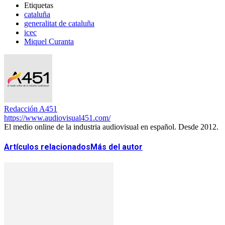
Etiquetas
cataluña
generalitat de cataluña
icec
Miquel Curanta
Redacción A451
https://www.audiovisual451.com/
El medio online de la industria audiovisual en español. Desde 2012.
Artículos relacionados
Más del autor