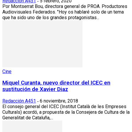
Redacción A451
5 febrero, 2020
-
Por Montserrat Bou, directora general de PROA. Productores
Audiovisuales Federados. "Hoy os hablaré solo de un tema
que ha sido uno de los grandes protagonistas...
Cine
Miquel Curanta, nuevo director del ICEC en
sustitución de Xavier Diaz
Redacción A451
6 noviembre, 2018
-
El consejo general del ICEC (Institut Català de les Empreses
Culturals) acordó, a propuesta de la Consejera de Cultura de la
Generalitat de Cataluña,...