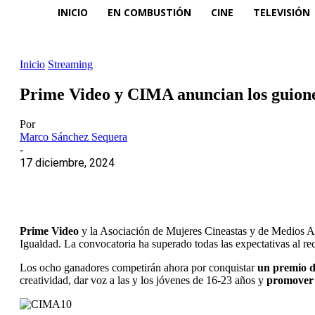
INICIO
EN COMBUSTIÓN
CINE
TELEVISIÓN
Inicio
Streaming
Prime Video y CIMA anuncian los guione
Por
Marco Sánchez Sequera
-
17 diciembre, 2024
Prime Video
y la Asociación de Mujeres Cineastas y de Medios A
Igualdad. La convocatoria ha superado todas las expectativas al re
Los ocho ganadores competirán ahora por conquistar
un premio d
creatividad, dar voz a las y los jóvenes de 16-23 años y
promover l