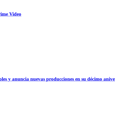
Prime Video
oles y anuncia nuevas producciones en su décimo anive