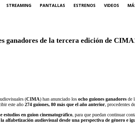
STREAMING
PANTALLAS
ESTRENOS
VIDEOS
MÁ
s ganadores de la tercera edición de CIMA
udiovisuales (
CIMA
) han anunciado los
ocho guiones ganadores
de 
cibir este año
274 guiones, 80 más que el año anterior
, procedentes d
e estudios en guion cinematográfico
, para que puedan continuar cont
a alfabetización audiovisual desde una perspectiva de género e ig