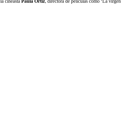
la cineasta
Paula Ortiz
, directora de películas como ‘La virgen