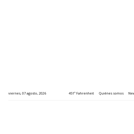
451º Fahrenheit
Quiénes somos
New
viernes, 07 agosto, 2026