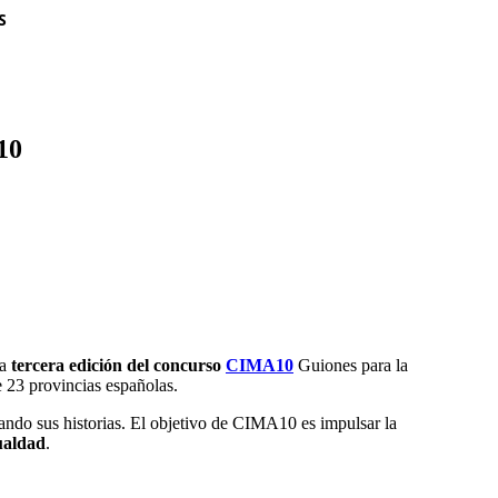
S
10
la
tercera edición del concurso
CIMA10
Guiones para la
e 23 provincias españolas.
ando sus historias. El objetivo de CIMA10 es impulsar la
ualdad
.