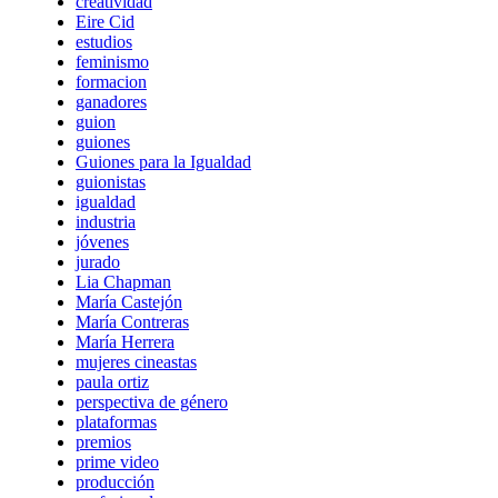
creatividad
Eire Cid
estudios
feminismo
formacion
ganadores
guion
guiones
Guiones para la Igualdad
guionistas
igualdad
industria
jóvenes
jurado
Lia Chapman
María Castejón
María Contreras
María Herrera
mujeres cineastas
paula ortiz
perspectiva de género
plataformas
premios
prime video
producción