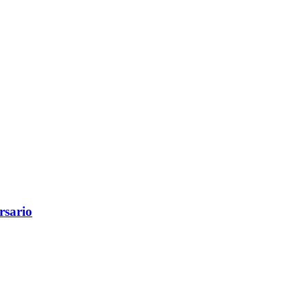
rsario