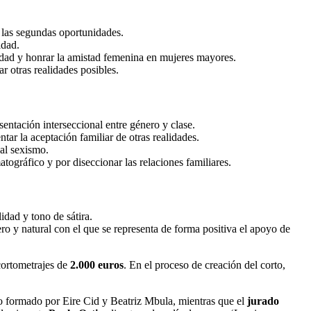
r las segundas oportunidades.
idad.
idad y honrar la amistad femenina en mujeres mayores.
ar otras realidades posibles.
sentación interseccional entre género y clase.
tar la aceptación familiar de otras realidades.
 al sexismo.
atográfico y por diseccionar las relaciones familiares.
idad y tono de sátira.
ero y natural con el que se representa de forma positiva el apoyo de
cortometrajes de
2.000 euros
. En el proceso de creación del corto,
o formado por Eire Cid y Beatriz Mbula, mientras que el
jurado