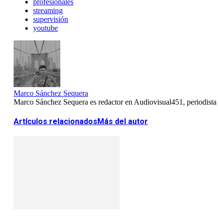
profesionales
streaming
supervisión
youtube
Marco Sánchez Sequera
Marco Sánchez Sequera es redactor en Audiovisual451, periodista es
Artículos relacionados
Más del autor