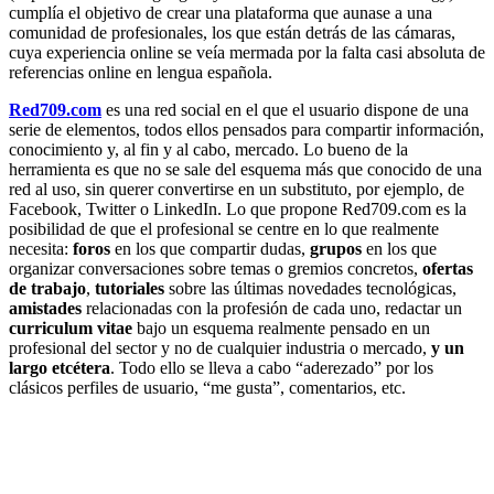
cumplía el objetivo de crear una plataforma que aunase a una
comunidad de profesionales, los que están detrás de las cámaras,
cuya experiencia online se veía mermada por la falta casi absoluta de
referencias online en lengua española.
Red709.com
es una red social en el que el usuario dispone de una
serie de elementos, todos ellos pensados para compartir información,
conocimiento y, al fin y al cabo, mercado. Lo bueno de la
herramienta es que no se sale del esquema más que conocido de una
red al uso, sin querer convertirse en un substituto, por ejemplo, de
Facebook, Twitter o LinkedIn. Lo que propone Red709.com es la
posibilidad de que el profesional se centre en lo que realmente
necesita:
foros
en los que compartir dudas,
grupos
en los que
organizar conversaciones sobre temas o gremios concretos,
ofertas
de trabajo
,
tutoriales
sobre las últimas novedades tecnológicas,
amistades
relacionadas con la profesión de cada uno, redactar un
curriculum vitae
bajo un esquema realmente pensado en un
profesional del sector y no de cualquier industria o mercado,
y un
largo etcétera
. Todo ello se lleva a cabo “aderezado” por los
clásicos perfiles de usuario, “me gusta”, comentarios, etc.