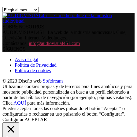
Archivos
SOBRE NOSOTROS
AUDIOVISUAL451 | La web de la industria audiovisual. Cine,
Televisión, Internet, Videojuegos...
Contáctanos:
info@audiovisual451.com
SÍGUENOS
Aviso Legal
Política de Privacidad
Política de cookies
© 2023 Diseño web
Softdream
Utilizamos cookies propias y de terceros para fines analíticos y para
mostrarte publicidad personalizada en base a un perfil elaborado a
partir de tus hábitos de navegación (por ejemplo, páginas visitadas).
Clica
AQUÍ
para más información.
Puedes aceptar todas las cookies pulsando el botón “Aceptar” o
configurarlas o rechazar su uso pulsando el botón “Configurar”.
Configurar
ACEPTAR