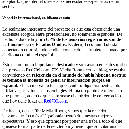
adaptar lo que Internet ofrece a las necesidades específicas de un
sector.
Vocación internacional, un idioma común
Lo realmente interesante del proyecto es que está obteniendo una
excelente acogida entre profesionales, no solamente españoles. De
hecho, a día de hoy,
un 65% de los usuarios registrados son de
Latinoamérica y Estados Unidos
. Es decir, la comunidad está
conectando entre sí, independientemente de las fronteras, aunada por
el idioma común: el español.
Éste era un punto importante, destacado y subrayado en el desarrollo
del proyecto Red709.com. 709 Media Room, con su blog, se estaba
convirtiendo en
referencia en el mundo de habla hispana porque
se tomaba la molestia de generar información propia en
español
. El usuario ya no tenía que acudir obligatoriamente a otras
iniciativas, casi todas ellas en inglés. Había un punto de referencia
que permitía, además, que se formase el embrión de conversación
que hoy tiene lugar en
Red709.com
.
De hecho, desde 709 Media Room, vimos que la reacción al
lanzamiento iba más allá (sobradamente) de nuestras mejores
expectativas. Y eso que optamos por poner una traba a todo el que
quisiese formar parte de la red: tenían y tienen que solicitar una