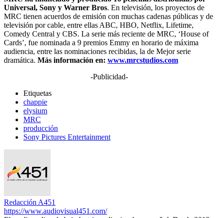
Universal, Sony y Warner Bros
. En televisión, los proyectos de
MRC tienen acuerdos de emisión con muchas cadenas públicas y de
televisión por cable, entre ellas ABC, HBO, Netflix, Lifetime,
Comedy Central y CBS. La serie más reciente de MRC, ‘House of
Cards’, fue nominada a 9 premios Emmy en horario de máxima
audiencia, entre las nominaciones recibidas, la de Mejor serie
dramática.
Más información en:
www.mrcstudios.com
-Publicidad-
Etiquetas
chappie
elysium
MRC
producción
Sony Pictures Entertainment
Redacción A451
https://www.audiovisual451.com/