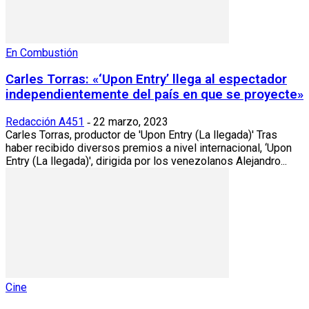
En Combustión
Carles Torras: «‘Upon Entry’ llega al espectador
independientemente del país en que se proyecte»
Redacción A451
22 marzo, 2023
-
Carles Torras, productor de 'Upon Entry (La llegada)' Tras
haber recibido diversos premios a nivel internacional, ‘Upon
Entry (La llegada)', dirigida por los venezolanos Alejandro...
Cine