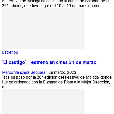
El Festival de Málaga ha calculado la huella de carbono de su
26ª edición, que tuvo lugar del 10 al 19 de marzo, como...
Estrenos
‘El castigo’ – estreno en cines 31 de marzo
Marco Sánchez Sequera
28 marzo, 2023
-
Tras su paso por la 26ª edición del Festival de Málaga, donde
fue galardonada con la Biznaga de Plata a la Mejor Dirección,
el...