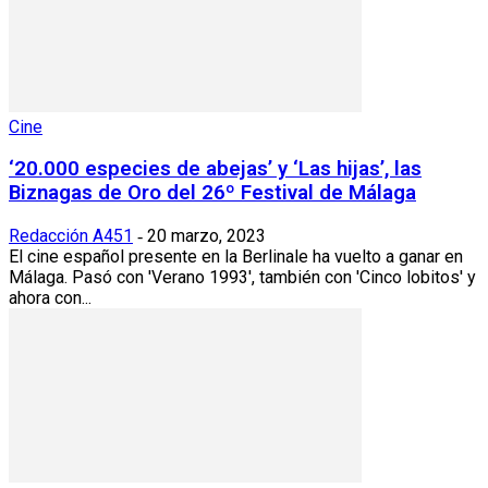
Cine
‘20.000 especies de abejas’ y ‘Las hijas’, las
Biznagas de Oro del 26º Festival de Málaga
Redacción A451
20 marzo, 2023
-
El cine español presente en la Berlinale ha vuelto a ganar en
Málaga. Pasó con 'Verano 1993', también con 'Cinco lobitos' y
ahora con...