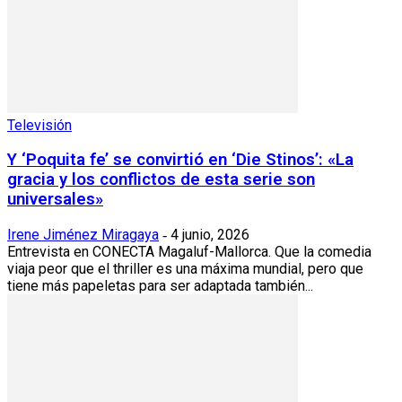
Televisión
Y ‘Poquita fe’ se convirtió en ‘Die Stinos’: «La
gracia y los conflictos de esta serie son
universales»
Irene Jiménez Miragaya
4 junio, 2026
-
Entrevista en CONECTA Magaluf-Mallorca. Que la comedia
viaja peor que el thriller es una máxima mundial, pero que
tiene más papeletas para ser adaptada también...