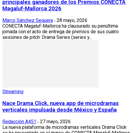
principales ganadores de los Premios CONECTA
Magaluf-Mallorca 2026
Marco Sánchez Sequera
28 mayo, 2026
-
CONECTA Magaluf-Mallorca ha clausurado su penúltima
jornada con el acto de entrega de premios de sus cuatro
sesiones de pitch: Drama Series (series y...
Streaming
Nace Drama Click, nueva app de microdramas
verticales impulsada desde México y España
Redacción A451
27 mayo, 2026
-
La nueva plataforma de microdramas verticales Drama Click
se ha presentado en el marco de CONECTA Magaluf-Mallorca.