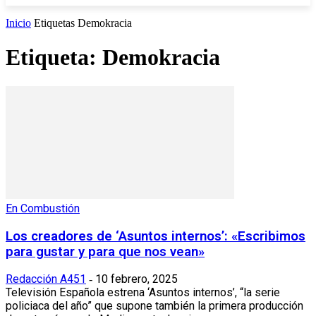
Inicio
Etiquetas
Demokracia
Etiqueta: Demokracia
En Combustión
Los creadores de ‘Asuntos internos’: «Escribimos
para gustar y para que nos vean»
Redacción A451
10 febrero, 2025
-
Televisión Española estrena ‘Asuntos internos’, “la serie
policiaca del año” que supone también la primera producción