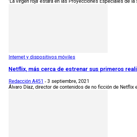
'La virgen roja' estará en las Proyecciones Especiales de la 
Internet y dispositivos móviles
Netflix, más cerca de estrenar sus primeros rea
Redacción A451
3 septiembre, 2021
-
Álvaro Díaz, director de contenidos de no ficción de Netflix