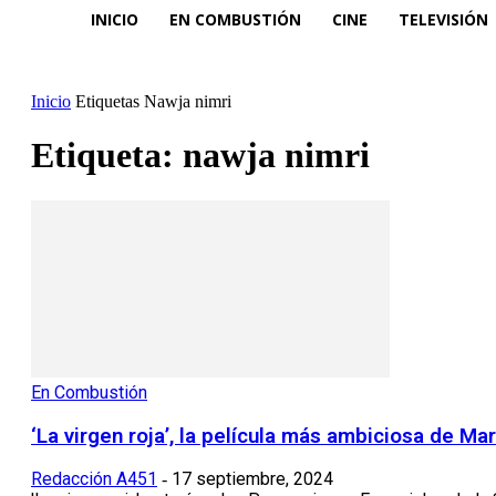
INICIO
EN COMBUSTIÓN
CINE
TELEVISIÓN
Inicio
Etiquetas
Nawja nimri
Etiqueta: nawja nimri
En Combustión
‘La virgen roja’, la película más ambiciosa de M
Redacción A451
17 septiembre, 2024
-