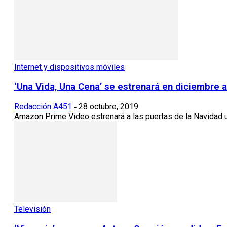
Internet y dispositivos móviles
‘Una Vida, Una Cena’ se estrenará en diciembre
Redacción A451
28 octubre, 2019
-
Amazon Prime Video estrenará a las puertas de la Navidad u
Televisión