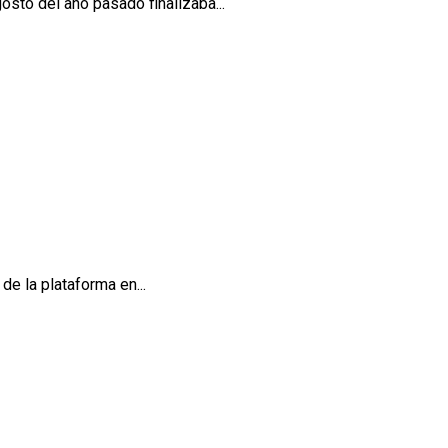
osto del año pasado finalizaba...
de la plataforma en...