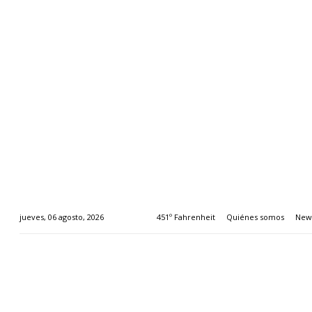
451º Fahrenheit
Quiénes somos
News
jueves, 06 agosto, 2026