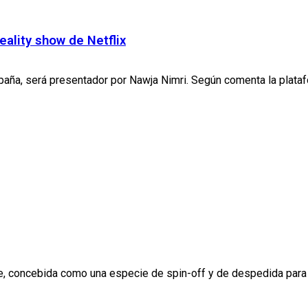
eality show de Netflix
spaña, será presentador por Nawja Nimri. Según comenta la platafo
rie, concebida como una especie de spin-off y de despedida para l