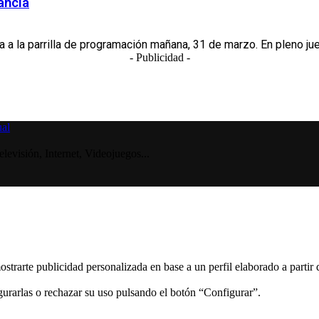
ancia
a la parrilla de programación mañana, 31 de marzo. En pleno jue
- Publicidad -
visión, Internet, Videojuegos...
ostrarte publicidad personalizada en base a un perfil elaborado a partir
gurarlas o rechazar su uso pulsando el botón “Configurar”.