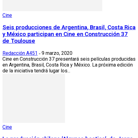
Cine
Seis producciones de Argentina, Brasil, Costa Rica
y México participan en Cine en Construcción 37
de Toulouse
Redacción A451
9 marzo, 2020
-
Cine en Construcción 37 presentará seis películas producidas
en Argentina, Brasil, Costa Rica y México. La próxima edición
de la iniciativa tendrá lugar los...
Cine