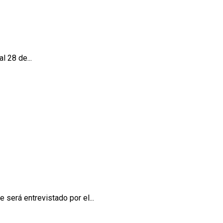
l 28 de...
será entrevistado por el...