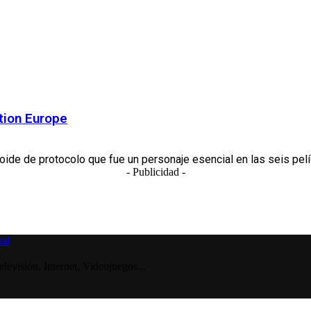
ation Europe
oide de protocolo que fue un personaje esencial en las seis pelíc
- Publicidad -
visión, Internet, Videojuegos...