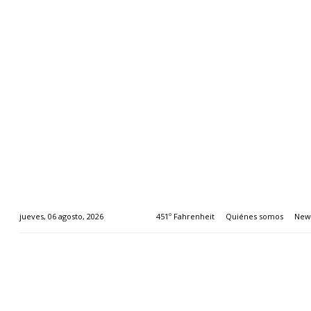
451º Fahrenheit
Quiénes somos
News
jueves, 06 agosto, 2026