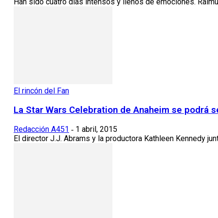
Han sido cuatro días intensos y llenos de emociones. Raimun
El rincón del Fan
La Star Wars Celebration de Anaheim se podrá s
Redacción A451
1 abril, 2015
-
El director J.J. Abrams y la productora Kathleen Kennedy junt