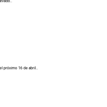
evado...
l próximo 16 de abril...