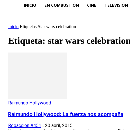
INICIO
EN COMBUSTIÓN
CINE
TELEVISIÓN
Inicio
Etiquetas
Star wars celebration
Etiqueta: star wars celebratio
Raimundo Hollywood
Raimundo Hollywood: La fuerza nos acompaña
Redacción A451
20 abril, 2015
-