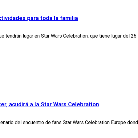
ividades para toda la familia
 tendrán lugar en Star Wars Celebration, que tiene lugar del 26 a
er, acudirá a la Star Wars Celebration
cenario del encuentro de fans Star Wars Celebration Europe donde 