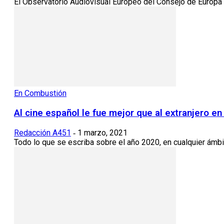
El Observatorio Audiovisual Europeo del Consejo de Europa 
En Combustión
Al cine español le fue mejor que al extranjero en
Redacción A451
1 marzo, 2021
-
Todo lo que se escriba sobre el año 2020, en cualquier ámbi