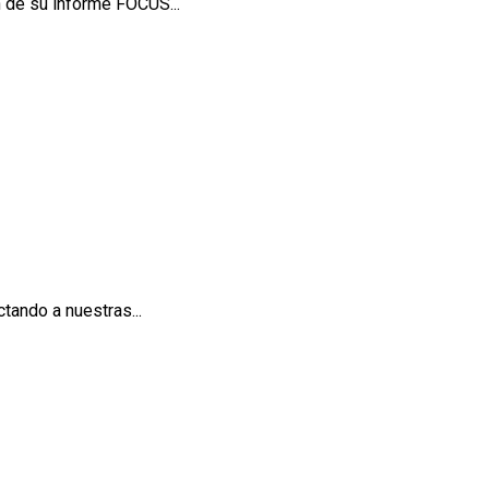
 de su informe FOCUS...
tando a nuestras...