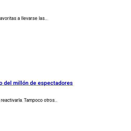
oritas a llevarse las...
ajo del millón de espectadores
reactivarla. Tampoco otros...