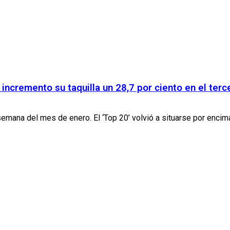
 incremento su taquilla un 28,7 por ciento en el ter
mana del mes de enero. El ‘Top 20’ volvió a situarse por encima 