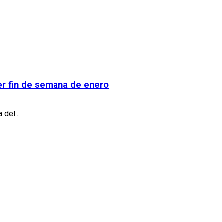
cer fin de semana de enero
del...