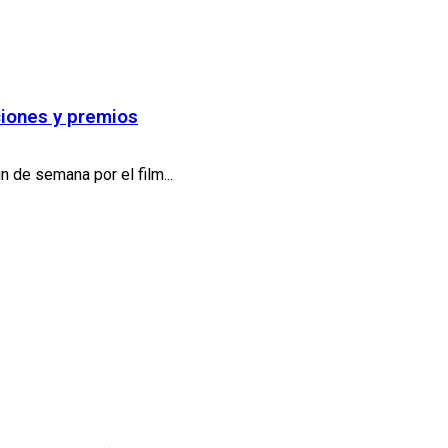
aciones y premios
 de semana por el film...