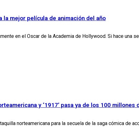
a la mejor película de animación del año
ctamente en el Oscar de la Academia de Hollywood. Si hace una sem
a norteamericana y ‘1917’ pasa ya de los 100 millones 
aquilla norteamericana para la secuela de la saga cómica de acció