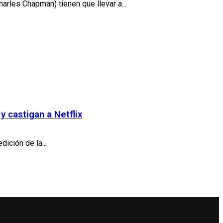
rles Chapman) tienen que llevar a...
y castigan a Netflix
ición de la...