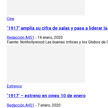
Cine
‘1917’ amplía su cifra de salas y pasa a liderar 
Redacción A451
14 enero, 2020
-
Fuente: Notihollywood Las buenas críticas y los Globos de Or
Estrenos
‘1917’ – estreno en cines 10 de enero
Redacción A451
7 enero, 2020
-