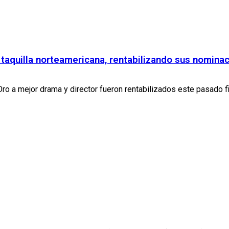
la taquilla norteamericana, rentabilizando sus nomin
o a mejor drama y director fueron rentabilizados este pasado fin