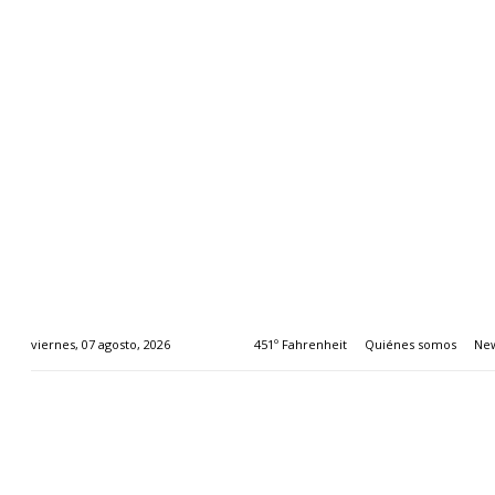
451º Fahrenheit
Quiénes somos
New
viernes, 07 agosto, 2026