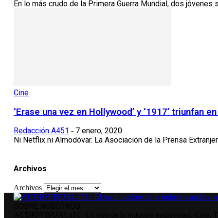
En lo más crudo de la Primera Guerra Mundial, dos jóvenes s
Cine
‘Erase una vez en Hollywood’ y ‘1917’ triunfan en 
Redacción A451
7 enero, 2020
-
Ni Netflix ni Almodóvar. La Asociación de la Prensa Extranje
Archivos
Archivos
SOBRE NOSOTROS
AUDIOVISUAL451 | La web de la industria audiovisual. Cine, Tele