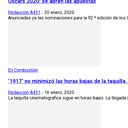
Oscars 2020: se abren las apuestas
Redacción A451
20 enero, 2020
-
Anunciadas ya las nominaciones para la 92.ª edición de los Os
En Combustión
‘1917’ no minimizó las horas bajas de la taquilla
Redacción A451
16 enero, 2020
-
La taquilla cinematográfica sigue en horas bajas. La llegada 