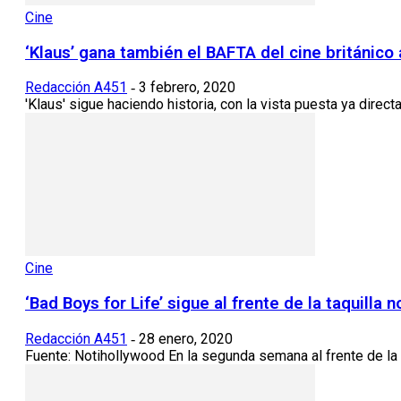
Cine
‘Klaus’ gana también el BAFTA del cine británico 
Redacción A451
3 febrero, 2020
-
'Klaus' sigue haciendo historia, con la vista puesta ya dire
Cine
‘Bad Boys for Life’ sigue al frente de la taquill
Redacción A451
28 enero, 2020
-
Fuente: Notihollywood En la segunda semana al frente de la t