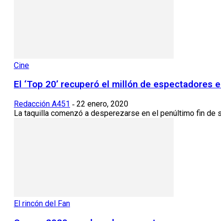
Cine
El ‘Top 20’ recuperó el millón de espectadores e
Redacción A451
22 enero, 2020
-
La taquilla comenzó a desperezarse en el penúltimo fin de se
El rincón del Fan