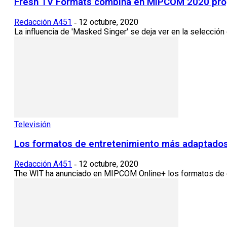
Fresh TV Formats combina en MIPCOM 2020 prog
Redacción A451
12 octubre, 2020
-
La influencia de 'Masked Singer' se deja ver en la selecc
Televisión
Los formatos de entretenimiento más adaptado
Redacción A451
12 octubre, 2020
-
The WIT ha anunciado en MIPCOM Online+ los formatos de e