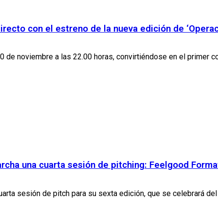
recto con el estreno de la nueva edición de ‘Operac
20 de noviembre a las 22.00 horas, convirtiéndose en el primer con
ha una cuarta sesión de pitching: Feelgood Forma
 sesión de pitch para su sexta edición, que se celebrará del 2