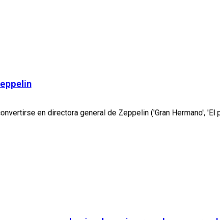
Zeppelin
ertirse en directora general de Zeppelin ('Gran Hermano', 'El pu