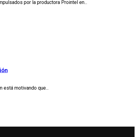
pulsados por la productora Prointel en...
ión
n está motivando que...