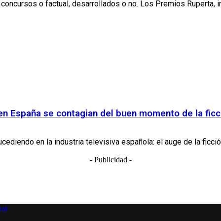
concursos o factual, desarrollados o no. Los Premios Ruperta, im
en España se contagian del buen momento de la ficc
ediendo en la industria televisiva española: el auge de la ficció
- Publicidad -