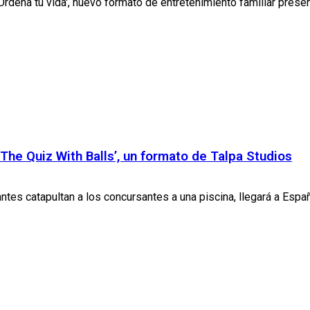
Ordena tu vida', nuevo formato de entretenimiento familiar prese
The Quiz With Balls’, un formato de Talpa Studios
ntes catapultan a los concursantes a una piscina, llegará a Españ