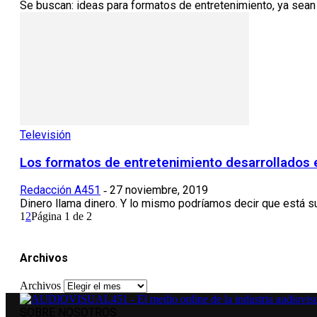
Se buscan: ideas para formatos de entretenimiento, ya sean 
Televisión
Los formatos de entretenimiento desarrollados 
Redacción A451
27 noviembre, 2019
-
Dinero llama dinero. Y lo mismo podríamos decir que está suc
1
2
Página 1 de 2
Archivos
Archivos
SOBRE NOSOTROS