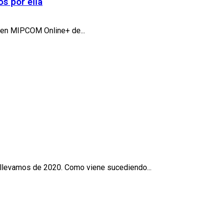
s por ella
 en MIPCOM Online+ de...
llevamos de 2020. Como viene sucediendo...