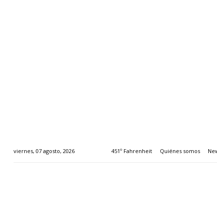
451º Fahrenheit
Quiénes somos
New
viernes, 07 agosto, 2026