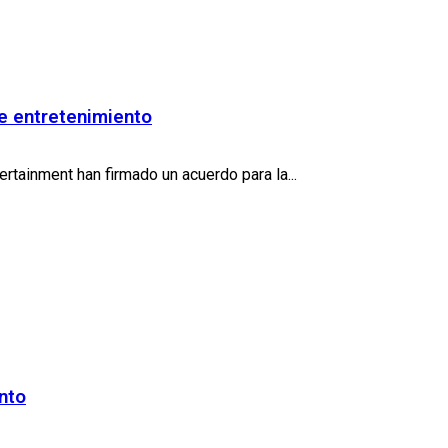
e entretenimiento
tainment han firmado un acuerdo para la...
nto