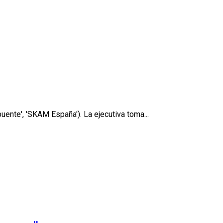
ente', 'SKAM España'). La ejecutiva toma...