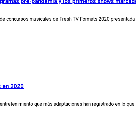
ramas pre-pandemia y los primeros shows marcado
ión de concursos musicales de Fresh TV Formats 2020 presentada
s en 2020
ntretenimiento que más adaptaciones han registrado en lo que 