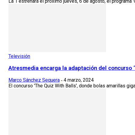
La 1 estrenará el próximo jueves, 6 de agosto, el programa '
Televisión
Atresmedia encarga la adaptación del concurso ‘
Marco Sánchez Sequera
4 marzo, 2024
-
El concurso 'The Quiz With Balls', donde bolas amarillas giga