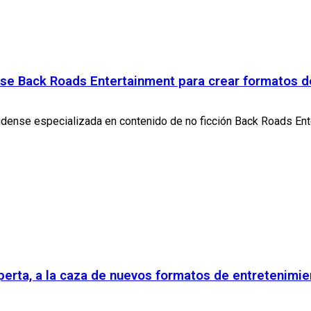
nse Back Roads Entertainment para crear formatos d
ense especializada en contenido de no ficción Back Roads Enter
perta, a la caza de nuevos formatos de entretenimie