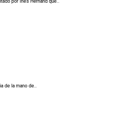
ntado por Inés Hernand que...
a de la mano de...