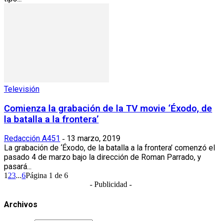
Televisión
Comienza la grabación de la TV movie ‘Éxodo, de
la batalla a la frontera’
Redacción A451
13 marzo, 2019
-
La grabación de ‘Éxodo, de la batalla a la frontera’ comenzó el
pasado 4 de marzo bajo la dirección de Roman Parrado, y
pasará...
1
2
3
...
6
Página 1 de 6
- Publicidad -
Archivos