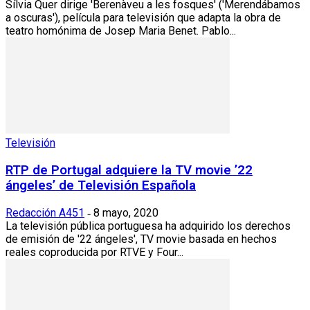
Sílvia Quer dirige 'Berenàveu a les fosques' ('Merendábamos
a oscuras'), película para televisión que adapta la obra de
teatro homónima de Josep Maria Benet. Pablo...
Televisión
RTP de Portugal adquiere la TV movie ’22
ángeles’ de Televisión Española
Redacción A451
8 mayo, 2020
-
La televisión pública portuguesa ha adquirido los derechos
de emisión de '22 ángeles', TV movie basada en hechos
reales coproducida por RTVE y Four...