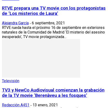
RTVE prepara una TV movie con los protagonistas
de ‘Los misterios de Laura’
Alejandra García
6 septiembre, 2021
-
RTVE rueda hasta el próximo 16 de septiembre en exteriores
naturales de la Comunidad de Madrid ‘El misterio del asesino
inesperado’, TV movie protagonizada...
Televisión
TV3 y NewCo Audiovisual comienzan la grabación
de la TV movie ‘Berenàveu a les fosques’
Redacción A451
13 enero, 2021
-