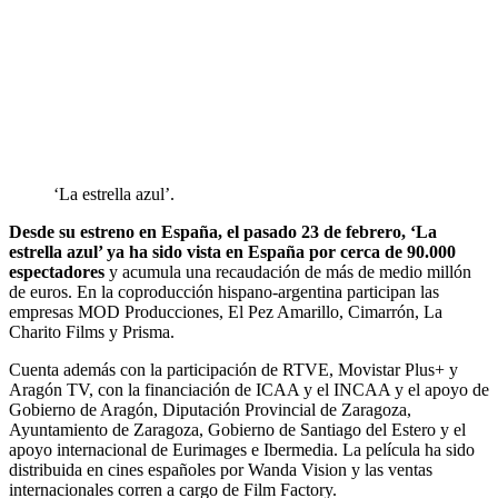
‘La estrella azul’.
Desde su estreno en España, el pasado 23 de febrero, ‘La
estrella azul’ ya ha sido vista en España por cerca de 90.000
espectadores
y acumula una recaudación de más de medio millón
de euros. En la coproducción hispano-argentina participan las
empresas MOD Producciones, El Pez Amarillo, Cimarrón, La
Charito Films y Prisma.
Cuenta además con la participación de RTVE, Movistar Plus+ y
Aragón TV, con la financiación de ICAA y el INCAA y el apoyo de
Gobierno de Aragón, Diputación Provincial de Zaragoza,
Ayuntamiento de Zaragoza, Gobierno de Santiago del Estero y el
apoyo internacional de Eurimages e Ibermedia. La película ha sido
distribuida en cines españoles por Wanda Vision y las ventas
internacionales corren a cargo de Film Factory.