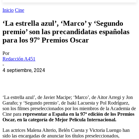
Inicio
Cine
‘La estrella azul’, ‘Marco’ y ‘Segundo
premio’ son las precandidatas españolas
para los 97º Premios Oscar
Por
Redacción A451
-
4 septiembre, 2024
‘La estrella azul’, de Javier Macipe; ‘Marco’, de Aitor Arregi y Jon
Garaño; y ‘Segundo premio’, de Isaki Lacuesta y Pol Rodríguez,
son los filmes preseleccionados por los miembros de la Academia de
Cine para
representar a España en la 97ª edición de los Premios
Oscar, en la categoría de Mejor Película Internacional.
Las actrices Malena Alterio, Belén Cuesta y Victoria Luengo han
sido las encargadas de anunciar los títulos preseleccionados,