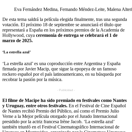
Eva Fernández Medina, Fernando Méndez-Leite, Malena Alteri
De esta terna saldrá la película elegida finalmente, tras una segunda
votación. El próximo 18 de septiembre se anunciará el título que
representará a España en los próximos premios de la Academia de
Hollywood, cuya
ceremonia de entrega se celebrará el 1 de
marzo de 2025.
‘La estrella azul’
‘La estrella azul’ es una coproducción entre Argentina y España
firmada por Javier Macip, que sigue la epopeya de un famoso
rockero español por el país latinoamericano, en su búsqueda por
recobrar la pasión por la música.
- Publicidad -
El filme de Macipe ha sido premiado en festivales como Nantes
y Uruguay, entre otros festivales.
En el Festival de Cine Español
de Nantes recibió Premio del Público, así como el Premio Julio
Verne a la Mejor película otorgado por el Jurado Internacional
presidido por la actriz francesa Irène Jacob.
‘La estrella azul’
también triunfó en el Festival Cinematográfico Internacional de