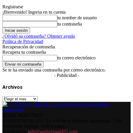
Registrarse
¡Bienvenido! Ingresa en tu cuenta
tu nombre de usuario
tu contraseña
¿Olvidó su contraseña? Obtener ayuda
Política de Privacidad
Recuperación de contraseña
Recupera tu contraseña
tu correo electrónico
Se te ha enviado una contraseña por correo electrónico.
- Publicidad -
Archivos
Archivos
SOBRE NOSOTROS
AUDIOVISUAL451 | La web de la industria audiovisual. Cine,
Televisión, Internet, Videojuegos...
Contáctanos:
info@audiovisual451.com