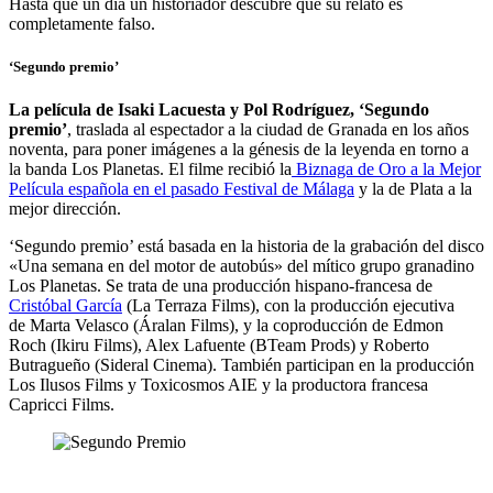
Hasta que un día un historiador descubre que su relato es
completamente falso.
‘Segundo premio’
La película de Isaki Lacuesta y Pol Rodríguez, ‘Segundo
premio’
, traslada al espectador a la ciudad de Granada en los años
noventa, para poner imágenes a la génesis de la leyenda en torno a
la banda Los Planetas. El filme recibió la
Biznaga de Oro a la Mejor
Película española en el pasado Festival de Málaga
y la de Plata a la
mejor dirección.
‘Segundo premio’ está basada en la historia de la grabación del disco
«Una semana en del motor de autobús» del mítico grupo granadino
Los Planetas. Se trata de una producción hispano-francesa de
Cristóbal García
(La Terraza Films), con la producción ejecutiva
de Marta Velasco (Áralan Films), y la coproducción de Edmon
Roch (Ikiru Films), Alex Lafuente (BTeam Prods) y Roberto
Butragueño (Sideral Cinema). También participan en la producción
Los Ilusos Films y Toxicosmos AIE y la productora francesa
Capricci Films.