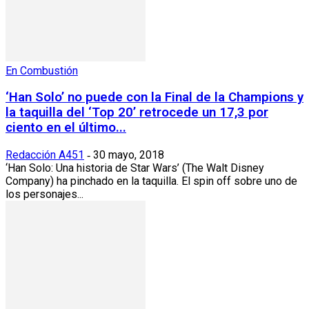
En Combustión
‘Han Solo’ no puede con la Final de la Champions y
la taquilla del ‘Top 20’ retrocede un 17,3 por
ciento en el último...
Redacción A451
30 mayo, 2018
-
‘Han Solo: Una historia de Star Wars’ (The Walt Disney
Company) ha pinchado en la taquilla. El spin off sobre uno de
los personajes...