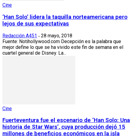
Cine
‘Han Solo’ lidera la taquilla norteamericana pero
lejos de sus expectativas
Redacción A451
28 mayo, 2018
-
Fuente: Notihollywood.com Decepción es la palabra que
mejor define lo que se ha vivido este fin de semana en el
cuartel general de Disney. La...
Cine
Fuerteventura fue el escenario de ‘Han Solo: Una
historia de Star Wars’, cuya producción dejó 15
millones de beneficios económicos en la isla