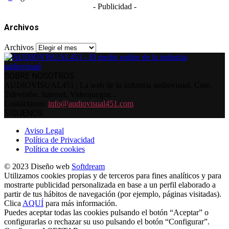
- Publicidad -
Archivos
Archivos
SOBRE NOSOTROS
AUDIOVISUAL451 | La web de la industria audiovisual. Cine,
Televisión, Internet, Videojuegos...
Contáctanos:
info@audiovisual451.com
SÍGUENOS
Aviso Legal
Política de Privacidad
Política de cookies
© 2023 Diseño web
Softdream
Utilizamos cookies propias y de terceros para fines analíticos y para
mostrarte publicidad personalizada en base a un perfil elaborado a
partir de tus hábitos de navegación (por ejemplo, páginas visitadas).
Clica
AQUÍ
para más información.
Puedes aceptar todas las cookies pulsando el botón “Aceptar” o
configurarlas o rechazar su uso pulsando el botón “Configurar”.