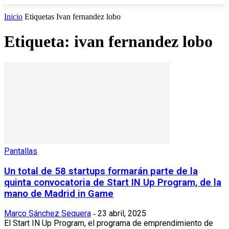
Inicio
Etiquetas
Ivan fernandez lobo
Etiqueta: ivan fernandez lobo
Pantallas
Un total de 58 startups formarán parte de la
quinta convocatoria de Start IN Up Program, de la
mano de Madrid in Game
Marco Sánchez Sequera
23 abril, 2025
-
El Start IN Up Program, el programa de emprendimiento de