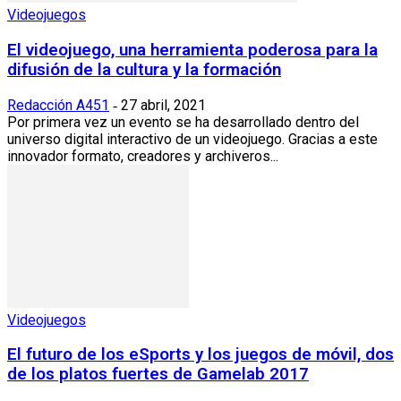
Videojuegos
El videojuego, una herramienta poderosa para la
difusión de la cultura y la formación
Redacción A451
27 abril, 2021
-
Por primera vez un evento se ha desarrollado dentro del
universo digital interactivo de un videojuego. Gracias a este
innovador formato, creadores y archiveros...
Videojuegos
El futuro de los eSports y los juegos de móvil, dos
de los platos fuertes de Gamelab 2017